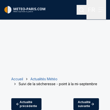
FR
Rechercher
Menu
Menu des
Accueil
Actualités Météo
Suivi de la sécheresse - point à la mi-septembre
Actualité
Actualité
précédente
suivante