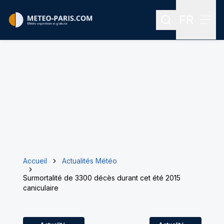
FR
Rechercher
Menu
Menu des
Accueil
Actualités Météo
Surmortalité de 3300 décès durant cet été 2015
caniculaire