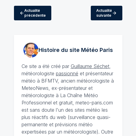
Actualité
Actualité
précédente
suivante
Histoire du site Météo
Paris
Ce site a été créé par
Guillaume Séchet
,
météorologiste
passionné
et présentateur
météo à BFMTV, ancien météorologiste à
MeteoNews, ex-présentateur et
météorologiste à La Chaîne Météo
Professionnel et gratuit, meteo-paris.com
est sans doute l'un des sites météo les
plus réactifs du web (surveillance quasi-
permanente et prévisions météo
expertisées par un météorologiste). Outre