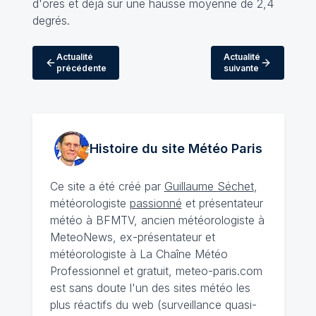
d'ores et déjà sur une hausse moyenne de 2,4
degrés.
Actualité
Actualité
précédente
suivante
Histoire du site Météo
Paris
Ce site a été créé par
Guillaume Séchet
,
météorologiste
passionné
et présentateur
météo à BFMTV, ancien météorologiste à
MeteoNews, ex-présentateur et
météorologiste à La Chaîne Météo
Professionnel et gratuit, meteo-paris.com
est sans doute l'un des sites météo les
plus réactifs du web (surveillance quasi-