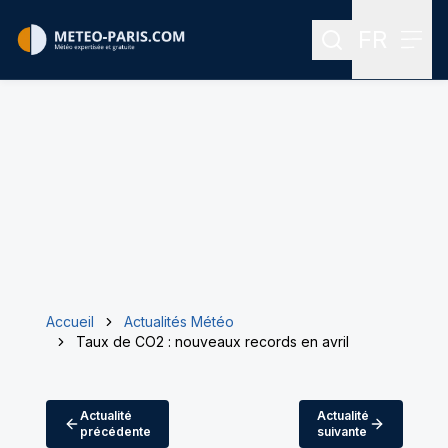
FR
Rechercher
Menu
Menu des
Accueil
Actualités Météo
Taux de CO2 : nouveaux records en avril
Actualité
Actualité
précédente
suivante