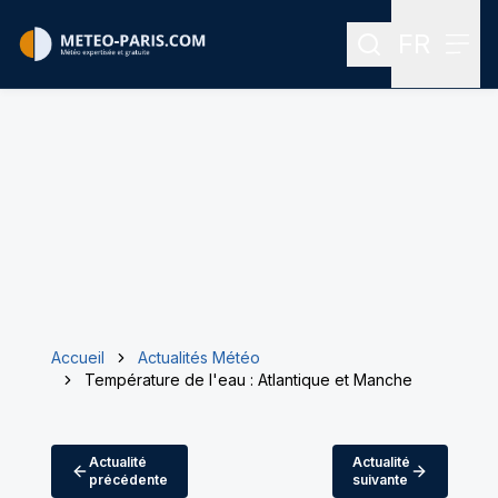
FR
Rechercher
Menu
Menu des
Accueil
Actualités Météo
Température de l'eau : Atlantique et Manche
Actualité
Actualité
précédente
suivante