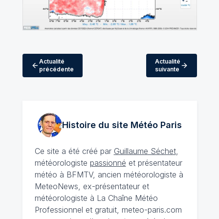
Actualité
Actualité
précédente
suivante
Histoire du site Météo
Paris
Ce site a été créé par
Guillaume Séchet
,
météorologiste
passionné
et présentateur
météo à BFMTV, ancien météorologiste à
MeteoNews, ex-présentateur et
météorologiste à La Chaîne Météo
Professionnel et gratuit, meteo-paris.com