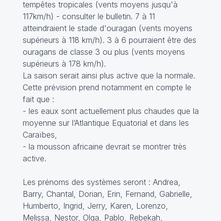
tempêtes tropicales (vents moyens jusqu'à
117km/h) -
consulter le bulletin
. 7 à 11
atteindraient le stade d'ouragan (vents moyens
supérieurs à 118 km/h). 3 à 6 pourraient être des
ouragans de classe 3 ou plus (vents moyens
supérieurs à 178 km/h).
La saison serait ainsi plus active que la normale.
Cette prévision prend notamment en compte le
fait que :
- les eaux sont actuellement plus chaudes que la
moyenne sur l’Atlantique Equatorial et dans les
Caraïbes,
- la mousson africaine devrait se montrer très
active.
Les prénoms des systèmes seront : Andrea,
Barry, Chantal, Dorian, Erin, Fernand, Gabrielle,
Humberto, Ingrid, Jerry, Karen, Lorenzo,
Melissa, Nestor, Olga, Pablo, Rebekah,