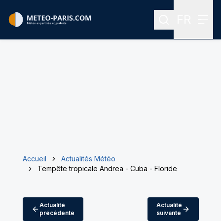
FR
Rechercher
Menu
Menu des
Accueil
Actualités Météo
Tempête tropicale Andrea - Cuba - Floride
Actualité
Actualité
précédente
suivante