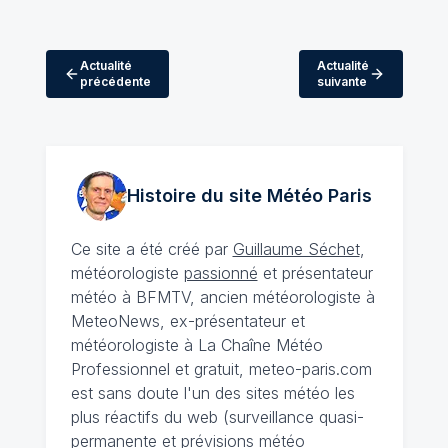
Actualité
Actualité
précédente
suivante
Histoire du site Météo
Paris
Ce site a été créé par
Guillaume Séchet
,
météorologiste
passionné
et présentateur
météo à BFMTV, ancien météorologiste à
MeteoNews, ex-présentateur et
météorologiste à La Chaîne Météo
Professionnel et gratuit, meteo-paris.com
est sans doute l'un des sites météo les
plus réactifs du web (surveillance quasi-
permanente et prévisions météo