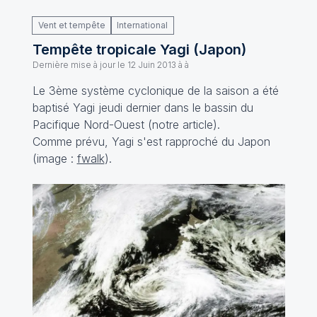
Vent et tempête
International
Tempête tropicale Yagi (Japon)
Dernière mise à jour le
12 Juin 2013 à à
Le 3ème système cyclonique de la saison a été
baptisé Yagi jeudi dernier dans le bassin du
Pacifique Nord-Ouest (notre article).
Comme prévu, Yagi s'est rapproché du Japon
(image :
fwalk
).