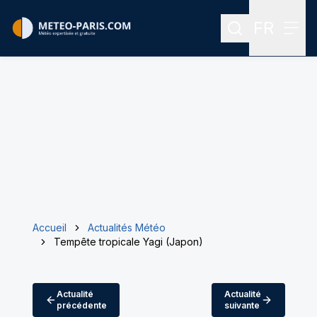
FR
Rechercher
Menu
Menu des
Accueil
Actualités Météo
Tempête tropicale Yagi (Japon)
Actualité
Actualité
précédente
suivante