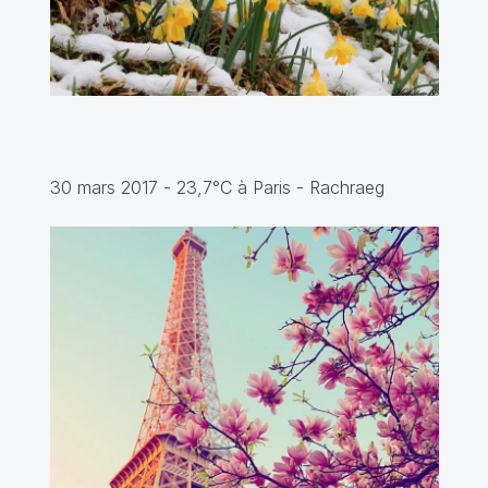
30 mars 2017 - 23,7°C à Paris -
Rachraeg