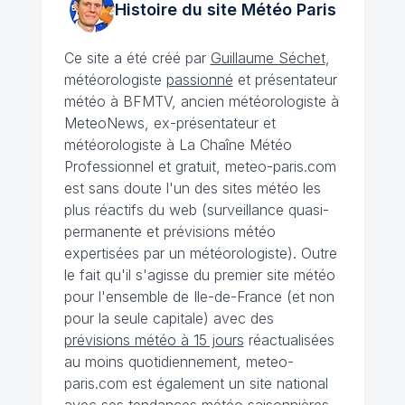
Histoire du site Météo
Paris
Ce site a été créé par
Guillaume Séchet
,
météorologiste
passionné
et présentateur
météo à BFMTV, ancien météorologiste à
MeteoNews, ex-présentateur et
météorologiste à La Chaîne Météo
Professionnel et gratuit, meteo-paris.com
est sans doute l'un des sites météo les
plus réactifs du web (surveillance quasi-
permanente et prévisions météo
expertisées par un météorologiste). Outre
le fait qu'il s'agisse du premier site météo
pour l'ensemble de Ile-de-France (et non
pour la seule capitale) avec des
prévisions météo à 15 jours
réactualisées
au moins quotidiennement, meteo-
paris.com est également un site national
avec ses
tendances météo saisonnières
,