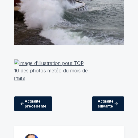
Actualité
Actualité
précédente
suivante