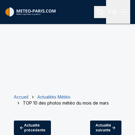
FR
Rechercher
Menu
Menu des
Accueil
Actualités Météo
TOP 10 des photos météo du mois de mars
Actualité
Actualité
précédente
suivante