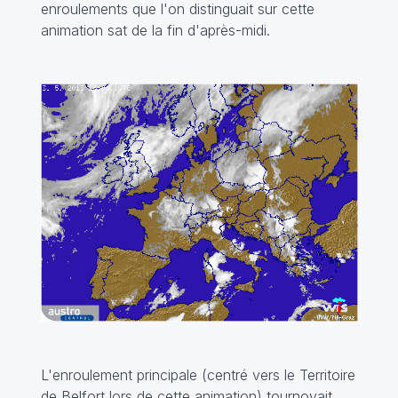
enroulements que l'on distinguait sur cette
animation sat de la fin d'après-midi.
L'enroulement principale (centré vers le Territoire
de Belfort lors de cette animation) tournoyait