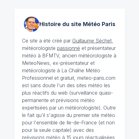
Histoire du site Météo
Paris
Ce site a été créé par
Guillaume Séchet
,
météorologiste
passionné
et présentateur
météo à BFMTV, ancien météorologiste à
MeteoNews, ex-présentateur et
météorologiste à La Chaîne Météo
Professionnel et gratuit, meteo-paris.com
est sans doute l'un des sites météo les
plus réactifs du web (surveillance quasi-
permanente et prévisions météo
expertisées par un météorologiste). Outre
le fait qu'il s'agisse du premier site météo
pour l'ensemble de Ile-de-France (et non
pour la seule capitale) avec des
prévisions météo à 15 jours
réactualisées