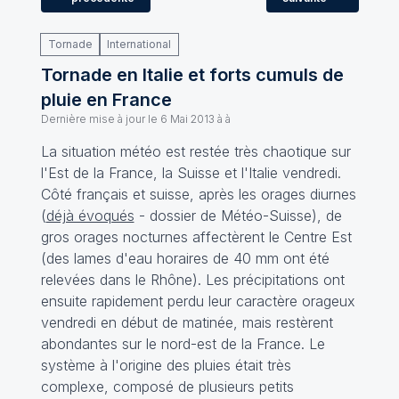
Tornade
International
Tornade en Italie et forts cumuls de
pluie en France
Dernière mise à jour le
6 Mai 2013 à à
La situation météo est restée très chaotique sur
l'Est de la France, la Suisse et l'Italie vendredi.
Côté français et suisse, après les orages diurnes
(
déjà évoqués
-
dossier
de Météo-Suisse), de
gros orages nocturnes affectèrent le Centre Est
(des lames d'eau horaires de 40 mm ont été
relevées dans le Rhône). Les précipitations ont
ensuite rapidement perdu leur caractère orageux
vendredi en début de matinée, mais restèrent
abondantes sur le nord-est de la France. Le
système à l'origine des pluies était très
complexe, composé de plusieurs petits