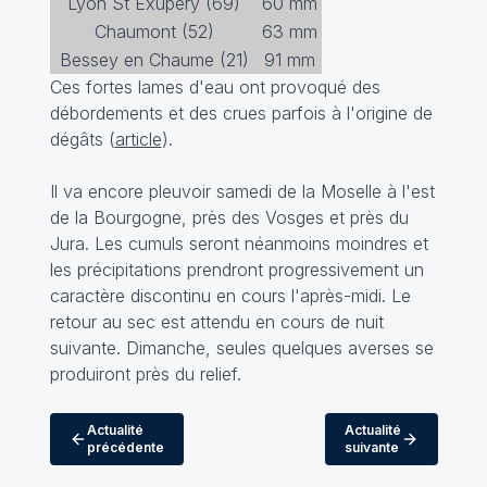
Lyon St Exupéry (69)
60 mm
Chaumont (52)
63 mm
Bessey en Chaume (21)
91 mm
Ces fortes lames d'eau ont provoqué des
débordements et des crues parfois à l'origine de
dégâts (
article
).
Il va encore pleuvoir samedi de la Moselle à l'est
de la Bourgogne, près des Vosges et près du
Jura. Les cumuls seront néanmoins moindres et
les précipitations prendront progressivement un
caractère discontinu en cours l'après-midi. Le
retour au sec est attendu en cours de nuit
suivante. Dimanche, seules quelques averses se
produiront près du relief.
Actualité
Actualité
précédente
suivante