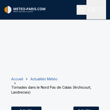
FR
Rechercher
Menu
Menu des
Accueil
Actualités Météo
Tornades dans le Nord Pas de Calais (Archicourt,
Landrecies)