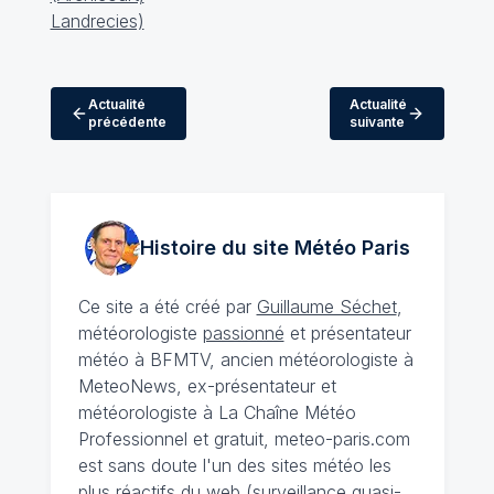
Actualité
Actualité
précédente
suivante
Histoire du site Météo
Paris
Ce site a été créé par
Guillaume Séchet
,
météorologiste
passionné
et présentateur
météo à BFMTV, ancien météorologiste à
MeteoNews, ex-présentateur et
météorologiste à La Chaîne Météo
Professionnel et gratuit, meteo-paris.com
est sans doute l'un des sites météo les
plus réactifs du web (surveillance quasi-