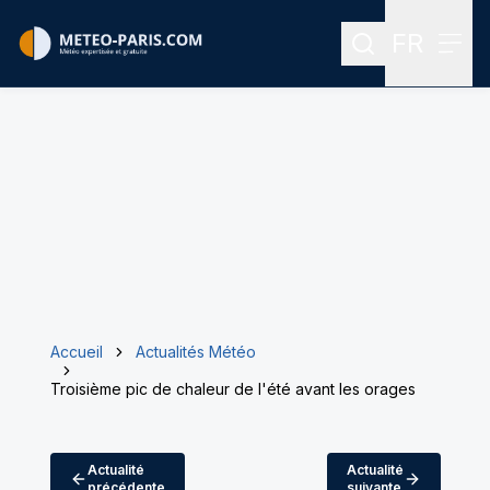
FR
Rechercher
Menu
Menu des
Accueil
Actualités Météo
Troisième pic de chaleur de l'été avant les orages
Actualité
Actualité
précédente
suivante