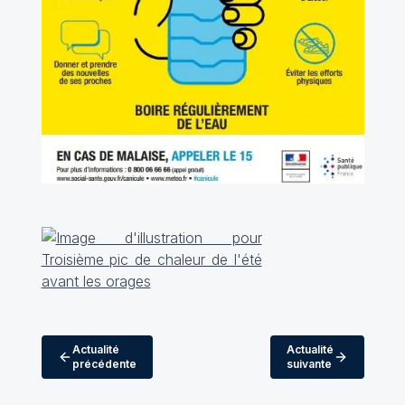
Actualité
Actualité
précédente
suivante