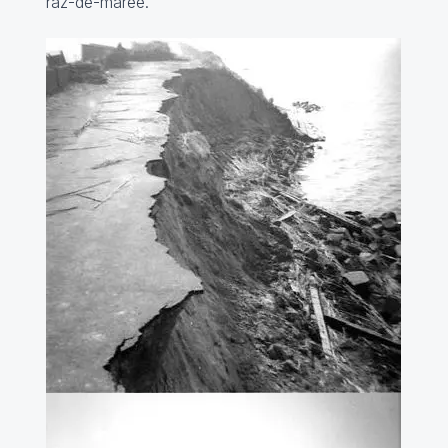
raz-de-marée.