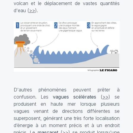
volcan et le déplacement de vastes quantités
d'eau (
>>
).
D'autres phénomènes peuvent prêter à
confusion. Les
vagues scélérates
(
>>
) se
produisent en haute mer lorsque plusieurs
vagues venant de directions différentes se
superposent, générant une très forte localisation
d’énergie à un moment précis et à un endroit
précis. Le
mascaret
(
>>
) se produit lorsqu'une