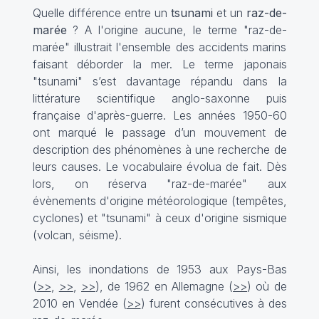
Quelle différence entre un
tsunami
et un
raz-de-
marée
? A l'origine aucune, le terme "raz-de-
marée" illustrait l'ensemble des accidents marins
faisant déborder la mer. Le terme japonais
"tsunami" s’est davantage répandu dans la
littérature scientifique anglo-saxonne puis
française d'après-guerre. Les années 1950-60
ont marqué le passage d’un mouvement de
description des phénomènes à une recherche de
leurs causes. Le vocabulaire évolua de fait. Dès
lors, on réserva "raz-de-marée" aux
évènements d'origine météorologique (tempêtes,
cyclones) et "tsunami" à ceux d'origine sismique
(volcan, séisme).
Ainsi, les inondations de 1953 aux Pays-Bas
(
>>
,
>>
,
>>
), de 1962 en Allemagne (
>>
) où de
2010 en Vendée (
>>
) furent consécutives à des