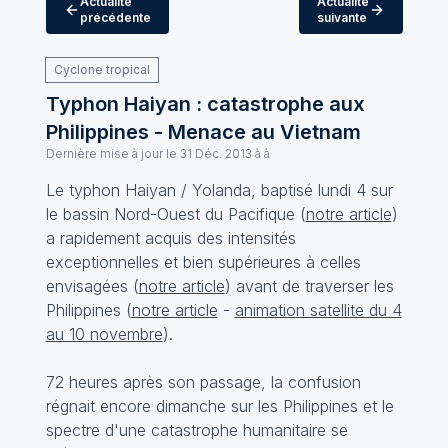
Actualité
Actualité
précédente
suivante
Cyclone tropical
Typhon Haiyan : catastrophe aux
Philippines - Menace au Vietnam
Dernière mise à jour le
31 Déc. 2013 à à
Le typhon Haiyan / Yolanda, baptisé lundi 4 sur
le bassin Nord-Ouest du Pacifique (
notre article
)
a rapidement acquis des intensités
exceptionnelles et bien supérieures à celles
envisagées (
notre article
) avant de traverser les
Philippines (
notre article
-
animation satellite du 4
au 10 novembre
).
72 heures après son passage, la confusion
régnait encore dimanche sur les Philippines et le
spectre d'une catastrophe humanitaire se