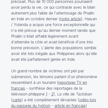
précisait. Plus de 10 000 personnes pourraient
avoir perdu la vie, ce qui contraste avec le bilan
autrement plus faible de l'atterrissage de Phailin
en Inde en octobre dernier (
notre article
). Haiyan
/ Yolanda a acquis une force exceptionnelle qui
n'a été prévue qu'au dernier moment tandis que
Phailin s'était affaibli légèrement avant
d'atteindre la côte et avait bénéficié d'une très
bonne prévision. L'alerte des populations semble
avoir été très inégale aux Philippines alors qu'elle
avait été parfaitement gérée en Inde.
Un grand nombre de victimes ont péri par
submersion, les témoins parlant d'un phénomène
ressemblant à un tsunami (
reportage TV en
français
- synthèse des reportages de la
télévision philippine
1
-
2
). La ville de Tacloban
(
carte
) a été complètement dévastée (
vidéo lors
du passage du typhon
-
article en français
)