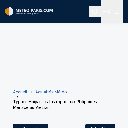
FR
Rechercher
Menu
Menu des
Accueil
Actualités Météo
Typhon Haiyan : catastrophe aux Philippines -
Menace au Vietnam