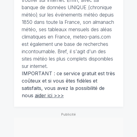
trouver sur internet. Enfin, avec sa
banque de données UNIQUE
(
chronique
météo
)
sur les événements météo depuis
1850 dans toute la France, son almanach
météo, ses tableaux mensuels des aléas
climatiques en France, meteo-paris.com
est également une base de recherches
incontournable. Bref, il s'agit d'un des
sites météo les plus complets disponibles
sur internet.
IMPORTANT : ce service gratuit est très
coûteux et si vous êtes fidèles et
satisfaits, vous avez la possibilité de
nous
aider ici >>>