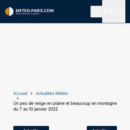
FR
Rechercher
Menu
Menu des
Accueil
Actualités Météo
Un peu de neige en plaine et beaucoup en montagne
du 7 au 10 janvier 2022