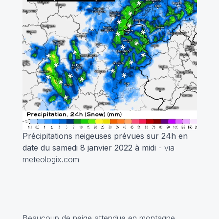
Précipitations neigeuses prévues sur 24h en
date du samedi 8 janvier 2022 à midi
- via
meteologix.com
Beaucoup de neige attendue en montagne