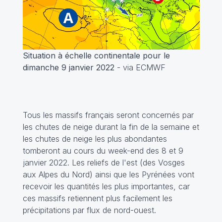
Situation à échelle continentale pour le
dimanche 9 janvier 2022
- via ECMWF
Tous les massifs français seront concernés par
les chutes de neige durant la fin de la semaine et
les chutes de neige les plus abondantes
tomberont au cours du week-end des 8 et 9
janvier 2022. Les reliefs de l'est (des Vosges
aux Alpes du Nord) ainsi que les Pyrénées vont
recevoir les quantités les plus importantes, car
ces massifs retiennent plus facilement les
précipitations par flux de nord-ouest.