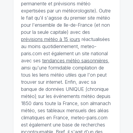
permanente et prévisions météo
expertisées par un météorologiste). Outre
le fait qu'il s'agisse du premier site météo
pour l'ensemble de Ile-de-France (et non
pour la seule capitale) avec des
prévisions météo à 15 jours
réactualisées
au moins quotidiennement, meteo-
paris.com est également un site national
avec ses
tendances météo saisonnières
,
ainsi qu'une formidable compilation de
tous les liens météo utiles que l'on peut
trouver sur internet. Enfin, avec sa
banque de données UNIQUE
(
chronique
météo
)
sur les événements météo depuis
1850 dans toute la France, son almanach
météo, ses tableaux mensuels des aléas
climatiques en France, meteo-paris.com
est également une base de recherches
incontournable. Bref, il s'agit d'un des