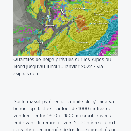
Quantités de neige prévues sur les Alpes du
Nord jusqu'au lundi 10 janvier 2022
- via
skipass.com
Sur le massif pyrénéens, la limite pluie/neige va
beaucoup fluctuer : autour de 1000 mètres ce
vendredi, entre 1300 et 1500m durant le week-
end avant de remonter vers 2000 mètres la nuit
suivante et en journée de lundi. Les quantités ne