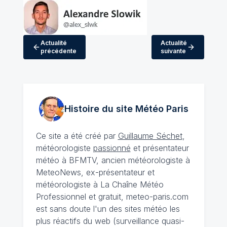
Actualité
Actualité
précédente
suivante
Histoire du site Météo
Paris
Ce site a été créé par
Guillaume Séchet
,
météorologiste
passionné
et présentateur
météo à BFMTV, ancien météorologiste à
MeteoNews, ex-présentateur et
météorologiste à La Chaîne Météo
Professionnel et gratuit, meteo-paris.com
est sans doute l'un des sites météo les
plus réactifs du web (surveillance quasi-