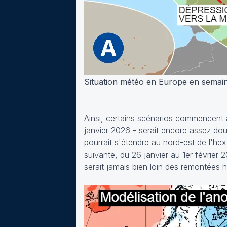
Situation météo en Europe en semain
Ainsi, certains scénarios commencent à
janvier 2026 - serait encore assez dou
pourrait s'étendre au nord-est de l'h
suivante, du 26 janvier au 1er février
serait jamais bien loin des remontées 