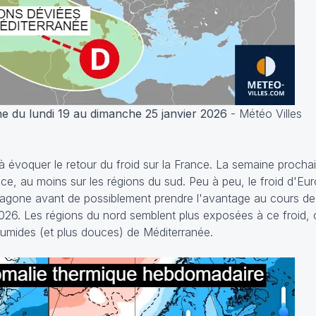
e du lundi 19 au dimanche 25 janvier 2026
- Météo Villes
 évoquer le retour du froid sur la France. La semaine procha
ce, au moins sur les régions du sud. Peu à peu, le froid d'Eu
exagone avant de possiblement prendre l'avantage au cours de
 2026. Les régions du nord semblent plus exposées à ce froid, 
humides (et plus douces) de Méditerranée.