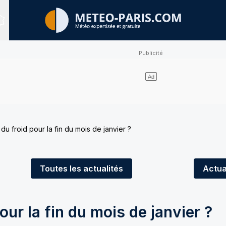
Sites expertisés
du froid pour la fin du mois de janvier ?
Toutes
les actualités
Actua
our la fin du mois de janvier ?