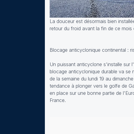
La douceur est désormais bien installée
retour du froid avant la fin de ce mois 
Blocage anticyclonique continental : ri
Un puissant anticyclone s'installe sur 
blocage anticyclonique durable va se m
de la semaine du lundi 19 au dimanche
tendance à plonger vers le golfe de Ga
en place sur une bonne partie de l'Euro
France.