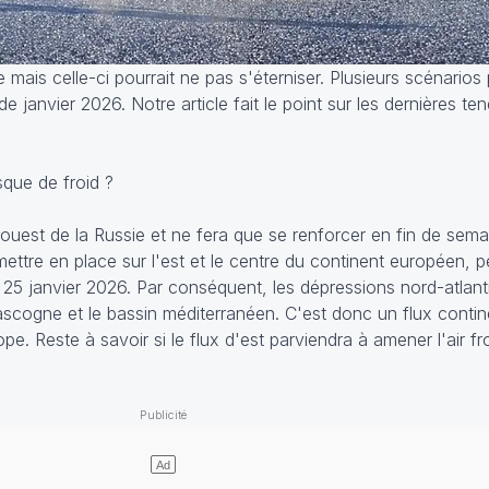
 mais celle-ci pourrait ne pas s'éterniser. Plusieurs scénario
de janvier 2026. Notre article fait le point sur les dernières te
sque de froid ?
l'ouest de la Russie et ne fera que se renforcer en fin de semai
ettre en place sur l'est et le centre du continent européen, 
 25 janvier 2026. Par conséquent, les dépressions nord-atlant
scogne et le bassin méditerranéen. C'est donc un flux contine
pe. Reste à savoir si le flux d'est parviendra à amener l'air fr