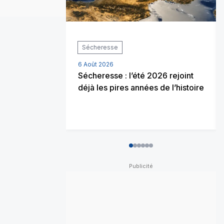
Sécheresse
6 Août 2026
Sécheresse : l’été 2026 rejoint
déjà les pires années de l’histoire
0
1
2
3
4
5