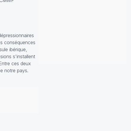
ECMWF
dépressionnaires
 les conséquences
sule ibérique,
ions s'installent
. Entre ces deux
de notre pays.