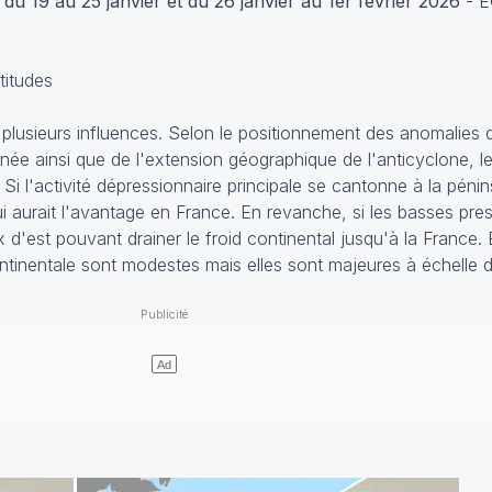
du 19 au 25 janvier et du 26 janvier au 1er février 2026
- 
titudes
plusieurs influences. Selon le positionnement des anomalies 
rranée ainsi que de l'extension géographique de l'anticyclone,
Si l'activité dépressionnaire principale se cantonne à la pénin
i aurait l'avantage en France. En revanche, si les basses press
lux d'est pouvant drainer le froid continental jusqu'à la France
ontinentale sont modestes mais elles sont majeures à échelle 