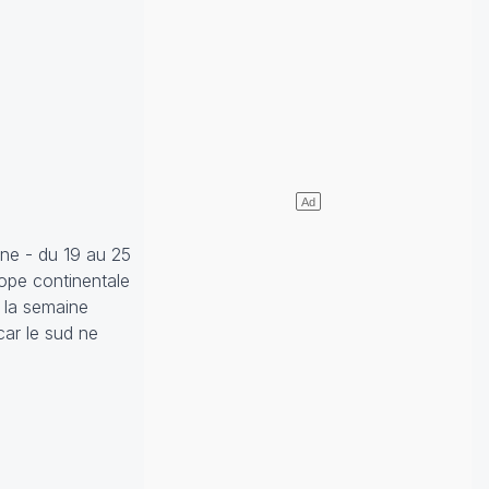
ine - du 19 au 25
rope continentale
 la semaine
car le sud ne