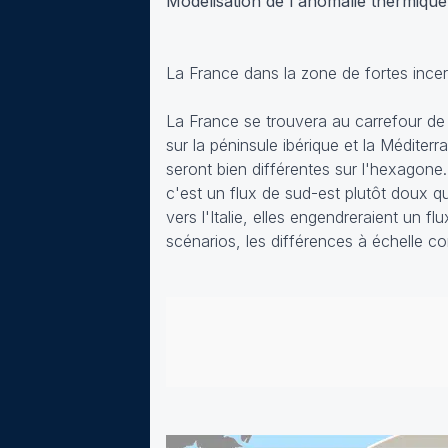
Modélisation de l'anomalie thermique 
La France dans la zone de fortes incer
La France se trouvera au carrefour de 
sur la péninsule ibérique et la Médite
seront bien différentes sur l'hexagone. 
c'est un flux de sud-est plutôt doux qu
vers l'Italie, elles engendreraient un f
scénarios, les différences à échelle c