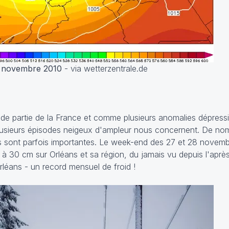
28 novembre 2010
- via wetterzentrale.de
rande partie de la France et comme plusieurs anomalies dépress
plusieurs épisodes neigeux d'ampleur nous concernent. De no
tés sont parfois importantes. Le week-end des 27 et 28 novem
0 à 30 cm sur Orléans et sa région, du jamais vu depuis l'aprè
léans - un record mensuel de froid !