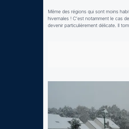
Même des régions qui sont moins habit
hivernales ! C'est notamment le cas de
devenir particulièrement délicate. Il t