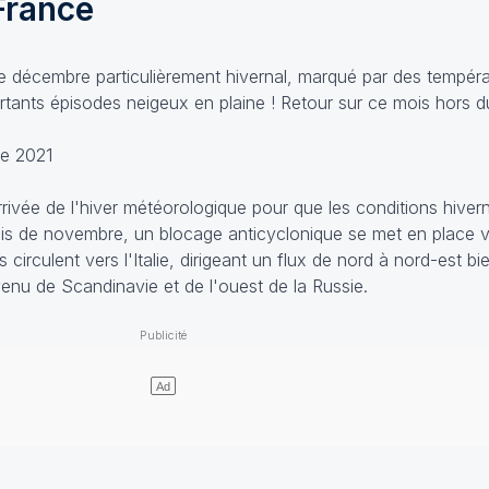
France
 de décembre particulièrement hivernal, marqué par des tempéra
ortants épisodes neigeux en plaine ! Retour sur ce mois hors
re 2021
'arrivée de l'hiver météorologique pour que les conditions hiver
ois de novembre, un blocage anticyclonique se met en place ve
irculent vers l'Italie, dirigeant un flux de nord à nord-est bi
enu de Scandinavie et de l'ouest de la Russie.