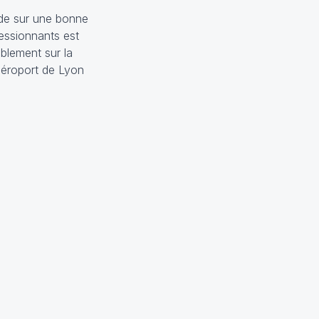
ide sur une bonne
ressionnants est
blement sur la
aéroport de Lyon