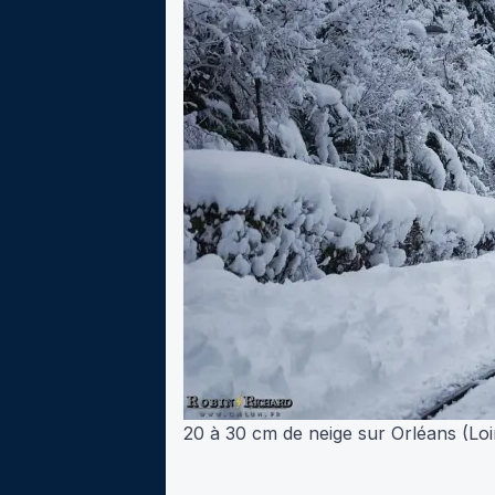
20 à 30 cm de neige sur Orléans (Lo