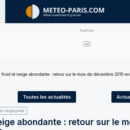
Sites expertisés
froid et neige abondante : retour sur le mois de décembre 2010 e
Toutes
les actualités
Actua
uie verglaçante
eige abondante : retour sur le m