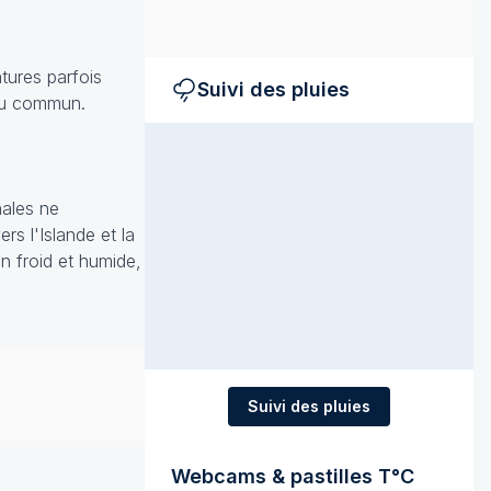
tures parfois
Suivi des pluies
 du commun.
nales ne
rs l'Islande et la
en froid et humide,
Suivi des pluies
Webcams & pastilles T°C