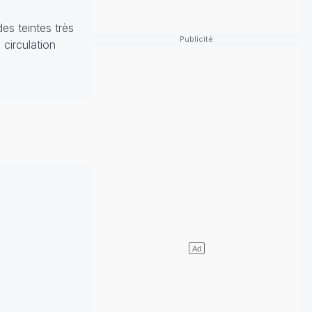
es teintes très
 circulation