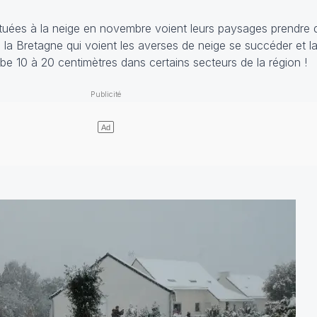
uées à la neige en novembre voient leurs paysages prendre d
 la Bretagne qui voient les averses de neige se succéder et la
ombe 10 à 20 centimètres dans certains secteurs de la région !