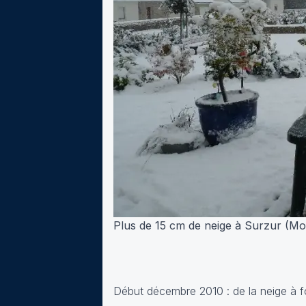
Plus de 15 cm de neige à Surzur (M
Début décembre 2010 : de la neige à f