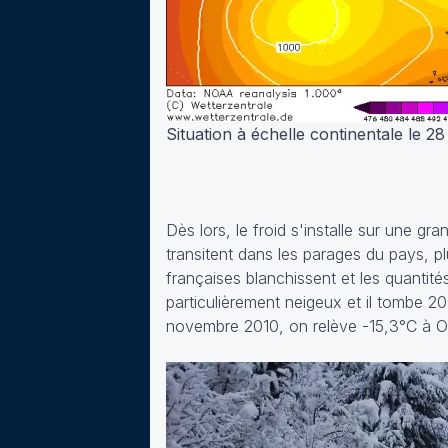
Situation à échelle continentale le 
Dès lors, le froid s'installe sur une g
transitent dans les parages du pays, 
françaises blanchissent et les quanti
particulièrement neigeux et il tombe 2
novembre 2010, on relève -15,3°C à Or