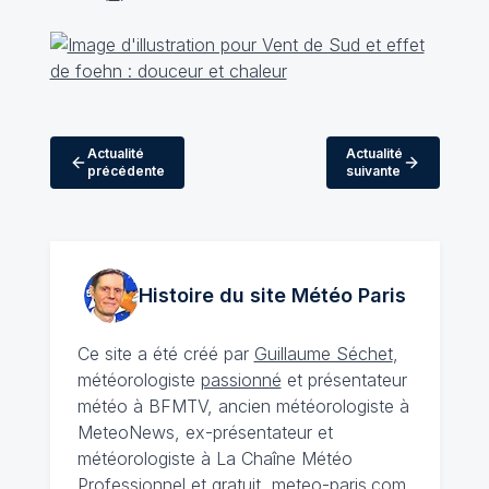
Actualité
Actualité
précédente
suivante
Histoire du site Météo
Paris
Ce site a été créé par
Guillaume Séchet
,
météorologiste
passionné
et présentateur
météo à BFMTV, ancien météorologiste à
MeteoNews, ex-présentateur et
météorologiste à La Chaîne Météo
Professionnel et gratuit, meteo-paris.com