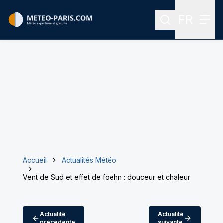
FR
Rechercher
Menu
Menu des
Accueil
Actualités Météo
Vent de Sud et effet de foehn : douceur et chaleur
Actualité
Actualité
précédente
suivante