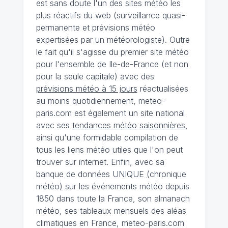
est sans doute l'un des sites météo les
plus réactifs du web (surveillance quasi-
permanente et prévisions météo
expertisées par un météorologiste). Outre
le fait qu'il s'agisse du premier site météo
pour l'ensemble de Ile-de-France (et non
pour la seule capitale) avec des
prévisions météo à 15 jours
réactualisées
au moins quotidiennement, meteo-
paris.com est également un site national
avec ses
tendances météo saisonnières
,
ainsi qu'une formidable compilation de
tous les liens météo utiles que l'on peut
trouver sur internet. Enfin, avec sa
banque de données UNIQUE
(
chronique
météo
)
sur les événements météo depuis
1850 dans toute la France, son almanach
météo, ses tableaux mensuels des aléas
climatiques en France, meteo-paris.com