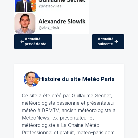
Actualité
Actualité
précédente
suivante
Histoire du site Météo
Paris
Ce site a été créé par
Guillaume Séchet
,
météorologiste
passionné
et présentateur
météo à BFMTV, ancien météorologiste à
MeteoNews, ex-présentateur et
météorologiste à La Chaîne Météo
Professionnel et gratuit, meteo-paris.com