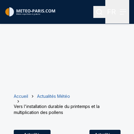
FR
Rechercher
Menu
Menu des
Accueil
Actualités Météo
Vers l'installation durable du printemps et la
multiplication des pollens