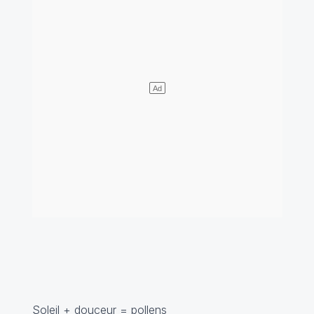
Soleil + douceur = pollens