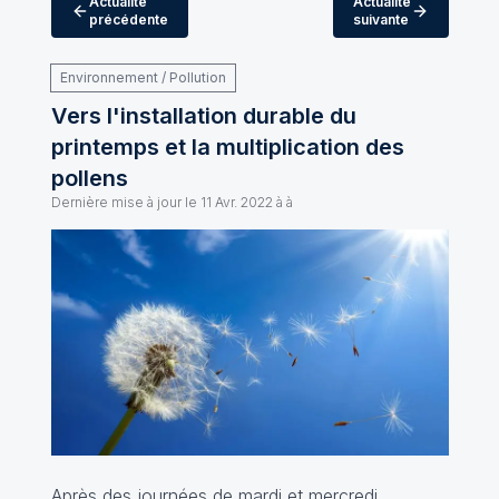
Actualité
Actualité
précédente
suivante
Environnement / Pollution
Vers l'installation durable du
printemps et la multiplication des
pollens
Dernière mise à jour le
11 Avr. 2022 à à
Après des journées de mardi et mercredi