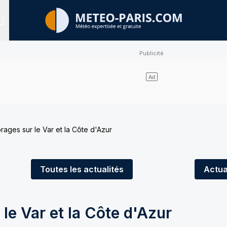
Sites expertisés
orages sur le Var et la Côte d'Azur
Toutes
les actualités
Actua
 le Var et la Côte d'Azur