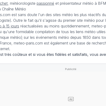
échet
, météorologiste
passionné
et présentateur météo à BFM
La Chaîne Météo
is.com est sans doute l'un des sites météo les plus réactifs 
iste). Outre le fait qu'il s'agisse du premier site météo pour
 à 15 jours
réactualisées au moins quotidiennement, meteo-pa
nsi qu'une formidable compilation de tous les liens météo utiles
nique météo
)
sur les événements météo depuis 1850 dans tou
France, meteo-paris.com est également une base de recherches
ternet.
 très coûteux et si vous êtes fidèles et satisfaits, vous ave