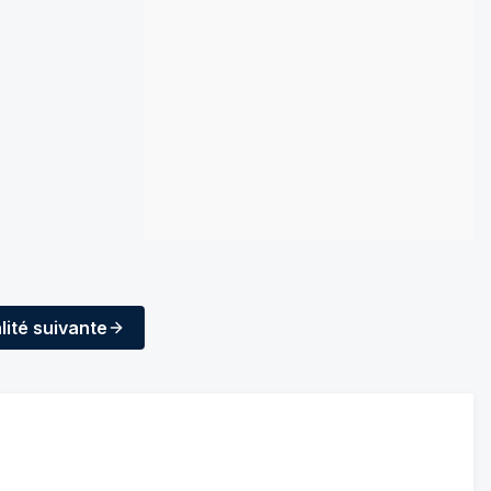
lité
suivante