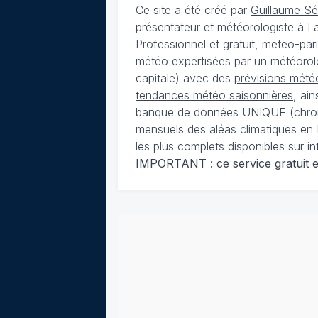
Ce site a été créé par
Guillaume S
présentateur et météorologiste à 
Professionnel et gratuit, meteo-par
météo expertisées par un météorolog
capitale) avec des
prévisions météo
tendances météo saisonnières
, ai
banque de données UNIQUE
(
chro
mensuels des aléas climatiques en 
les plus complets disponibles sur in
IMPORTANT : ce service gratuit est