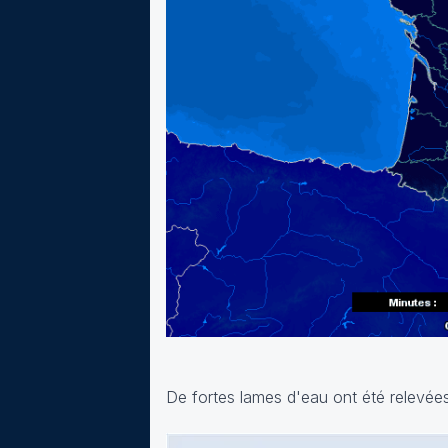
De fortes lames d'eau ont été relevé