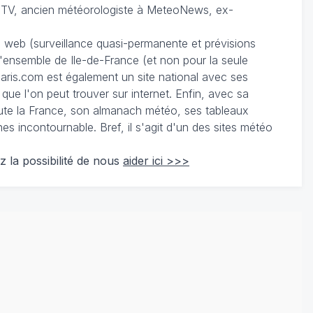
TV, ancien météorologiste à MeteoNews, ex-
du web (surveillance quasi-permanente et prévisions
 l'ensemble de Ile-de-France (et non pour la seule
ris.com est également un site national avec ses
 que l'on peut trouver sur internet. Enfin, avec sa
te la France, son almanach météo, ses tableaux
 incontournable. Bref, il s'agit d'un des sites météo
z la possibilité de nous
aider ici >>>