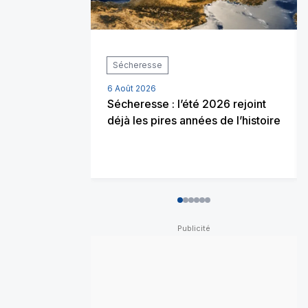
Sécheresse
6 Août 2026
Sécheresse : l’été 2026 rejoint
déjà les pires années de l’histoire
0
1
2
3
4
5