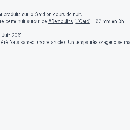
 produits sur le Gard en cours de nuit.
re cette nuit autour de
#Remoulins
(
#Gard
) - 82 mm en 3h
 Juin 2015
 été forts samedi (
notre article
). Un temps très orageux se ma