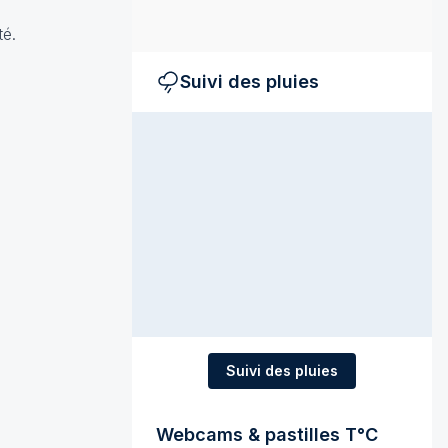
até.
Suivi des pluies
Suivi des pluies
Webcams & pastilles T°C