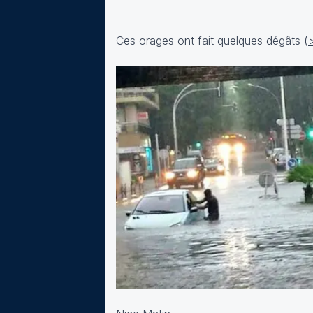
Ces orages ont fait quelques dégâts (