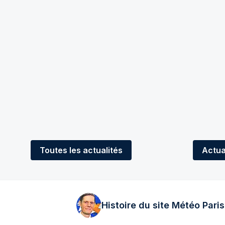
Toutes
les actualités
Actua
Histoire du site Météo
Paris