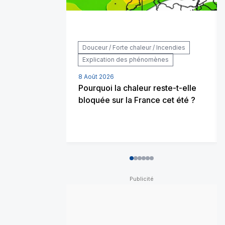
Douceur / Forte chaleur / Incendies
Explication des phénomènes
8 Août 2026
Pourquoi la chaleur reste-t-elle
bloquée sur la France cet été ?
0
1
2
3
4
5