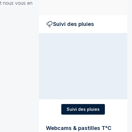
et nous vous en
Suivi des pluies
Suivi des pluies
Webcams & pastilles T°C