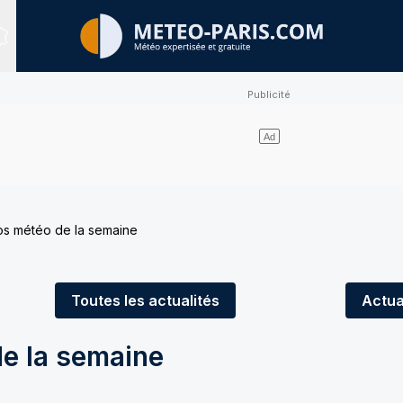
Sites expertisés
os météo de la semaine
Toutes
les actualités
Actua
e la semaine