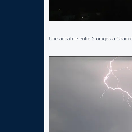
Une accalmie entre 2 orages à Chamro