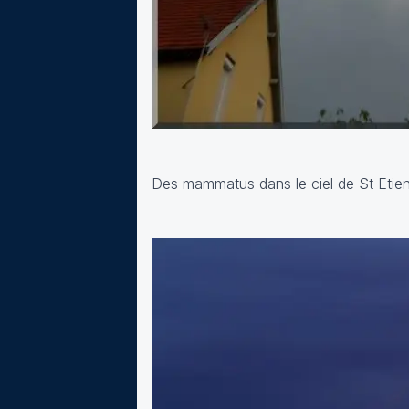
Des mammatus dans le ciel de St Etien