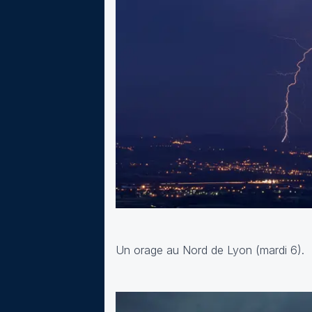
Un orage au Nord de Lyon (mardi 6).