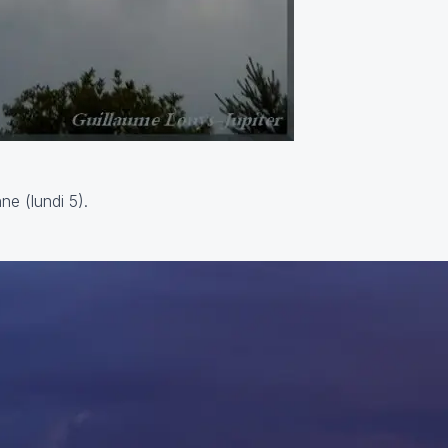
ne (lundi 5).