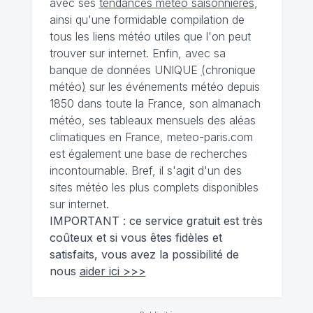
avec ses
tendances météo saisonnières
,
ainsi qu'une formidable compilation de
tous les liens météo utiles que l'on peut
trouver sur internet. Enfin, avec sa
banque de données UNIQUE
(
chronique
météo
)
sur les événements météo depuis
1850 dans toute la France, son almanach
météo, ses tableaux mensuels des aléas
climatiques en France, meteo-paris.com
est également une base de recherches
incontournable. Bref, il s'agit d'un des
sites météo les plus complets disponibles
sur internet.
IMPORTANT : ce service gratuit est très
coûteux et si vous êtes fidèles et
satisfaits, vous avez la possibilité de
nous
aider ici >>>