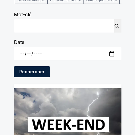
Mot-clé
Date
Rechercher