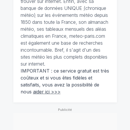
trouver sur internet. Enfin, avec sa
banque de données UNIQUE
(
chronique
météo
)
sur les événements météo depuis
1850 dans toute la France, son almanach
météo, ses tableaux mensuels des aléas
climatiques en France, meteo-paris.com
est également une base de recherches
incontournable. Bref, il s'agit d'un des
sites météo les plus complets disponibles
sur internet.
IMPORTANT : ce service gratuit est très
coûteux et si vous êtes fidèles et
satisfaits, vous avez la possibilité de
nous
aider ici >>>