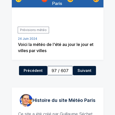
Prévisions météo
24 Juin 2024
Voici la météo de l'été au jour le jour et
villes par villes
97
/
607
Précédent
Suivant
Histoire du site Météo
Paris
Ce site a été créé par
Guillaume Séchet
,