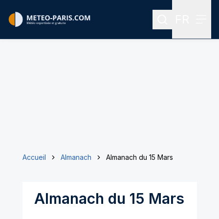
FR
Rechercher
Menu
Menu des
Accueil
Almanach
Almanach du 15 Mars
Almanach du 15 Mars