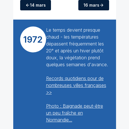
14 mars
16 mars
Le temps devient presque
chaud - les températures
1972
dépassent fréquemment les
20° et après un hiver plutôt
doux, la végétation prend
quelques semaines d'avance.
Records quotidiens pour de
nombreuses villes françaises
>>
Photo : Baignade peut-être
un peu fraîche en
Normandie...