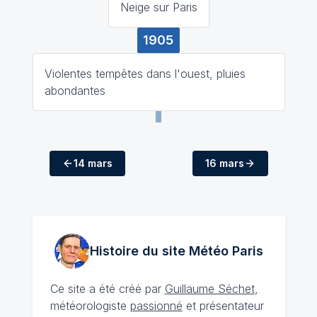
Neige sur Paris
1905
Violentes tempêtes dans l'ouest, pluies
abondantes
14 mars
16 mars
Histoire du site Météo
Paris
Ce site a été créé par
Guillaume Séchet
,
météorologiste
passionné
et présentateur