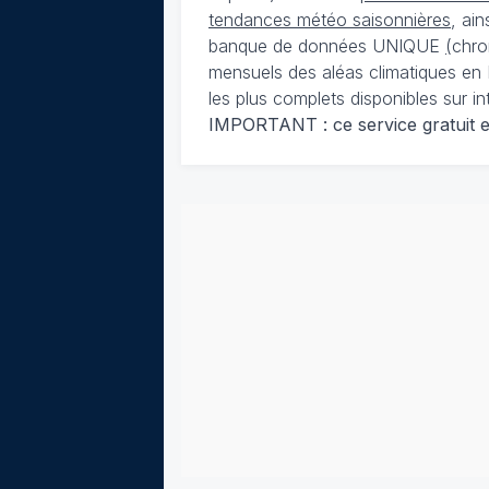
tendances météo saisonnières
, ai
banque de données UNIQUE
(
chro
mensuels des aléas climatiques en 
les plus complets disponibles sur in
IMPORTANT : ce service gratuit est