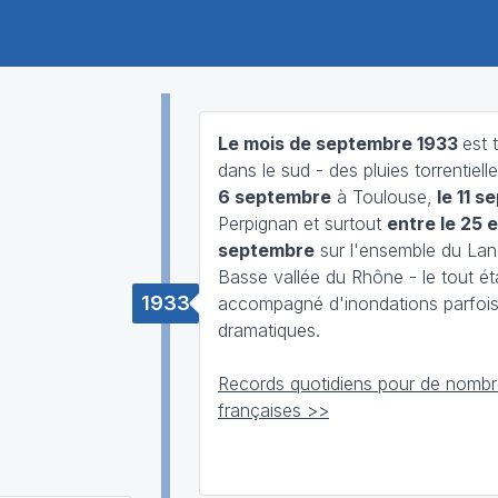
Le mois de septembre 1933
est 
dans le sud - des pluies torrentiell
6 septembre
à Toulouse,
le 11 s
Perpignan et surtout
entre le 25 e
septembre
sur l'ensemble du Lan
Basse vallée du Rhône - le tout ét
1933
accompagné d'inondations parfoi
dramatiques.
Records quotidiens pour de nombre
françaises >>