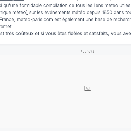
nsi qu'une formidable compilation de tous les liens météo utiles
nique météo
)
sur les événements météo depuis 1850 dans tou
France, meteo-paris.com est également une base de recherches
ternet.
 très coûteux et si vous êtes fidèles et satisfaits, vous ave