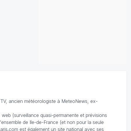
TV, ancien météorologiste à MeteoNews, ex-
du web (surveillance quasi-permanente et prévisions
 l'ensemble de Ile-de-France (et non pour la seule
ris.com est également un site national avec ses