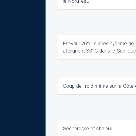
le Nord-est.
Estival : 26°C sur les 4/5eme de 
atteignent 30°C dans le Sud-oue
Coup de froid même sur la Côte 
Sécheresse et chaleur