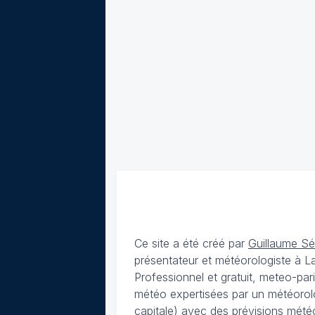
Ce site a été créé par
Guillaume S
présentateur et météorologiste à 
Professionnel et gratuit, meteo-par
météo expertisées par un météorolog
capitale) avec des
prévisions météo