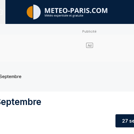
Sites expertisés
 Septembre
Septembre
27 s