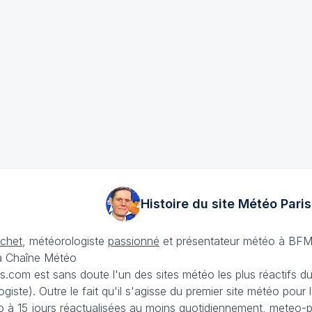
Histoire du site Météo
Paris
échet
, météorologiste
passionné
et présentateur météo à BFM
La Chaîne Météo
is.com est sans doute l'un des sites météo les plus réactifs 
iste). Outre le fait qu'il s'agisse du premier site météo pour
 à 15 jours
réactualisées au moins quotidiennement, meteo-pa