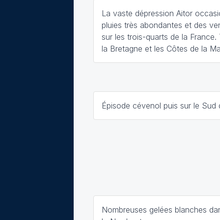
La vaste dépression Aitor occas
pluies très abondantes et des ven
sur les trois-quarts de la France
la Bretagne et les Côtes de la M
Épisode cévenol puis sur le Sud 
Nombreuses gelées blanches dan