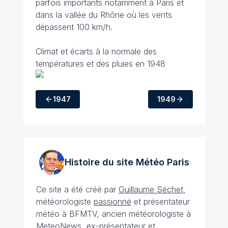
parfois importants notamment à Paris et
dans la vallée du Rhône où les vents
dépassent 100 km/h.
Climat et écarts à la normale des
températures et des pluies en 1948
1947
1949
Histoire du site Météo
Paris
Ce site a été créé par
Guillaume Séchet
,
météorologiste
passionné
et présentateur
météo à BFMTV, ancien météorologiste à
MeteoNews, ex-présentateur et