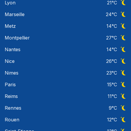
Lyon
21
°C
Ciel 
Marseille
24
°C
Ciel 
Metz
14
°C
Ciel 
Montpellier
27
°C
Ciel 
Nantes
14
°C
Ciel 
Nice
26
°C
Ciel 
Nimes
23
°C
Ciel 
Paris
15
°C
Ciel 
Reims
11
°C
Ciel 
Rennes
9
°C
Ciel 
Rouen
12
°C
Ciel 