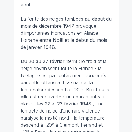
août
La fonte des neiges tombées
au début du
mois de décembre 1947
provoque
d’importantes inondations en Alsace-
Lorraine
entre Noël et le début du mois
de janvier 1948
.
Du 20 au 27 février
1948
: le froid et la
neige envahissent toute la France - la
Bretagne est particulièrement concernée
par cette offensive hivernale et la
température descend à -13° à Brest où la
ville est recouverte d’un épais manteau
blanc -
les 22 et 23 février 1948
, une
tempête de neige d’une rare violence
paralyse la moitié nord - la température
descend à -20° à Clermont-Ferrand et