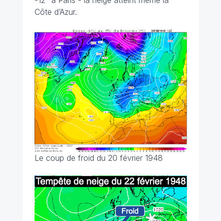
-12° à Paris - la neige atteint même la
Côte d’Azur.
Le coup de froid du 20 février 1948