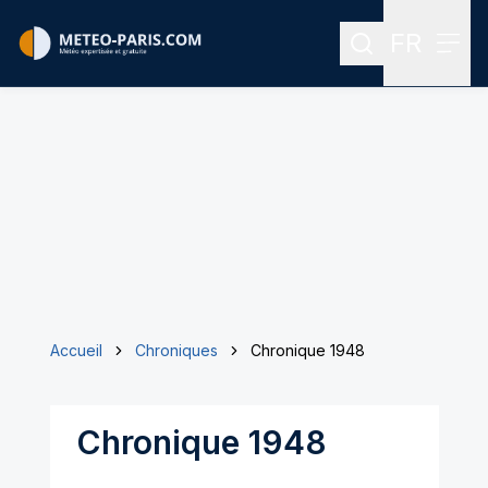
FR
Rechercher
Menu
Menu des
Accueil
Chroniques
Chronique 1948
Chronique 1948