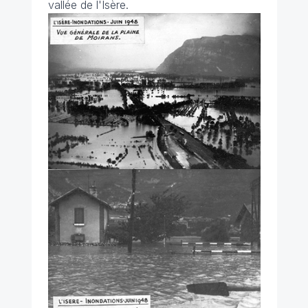
vallée de l'Isère.