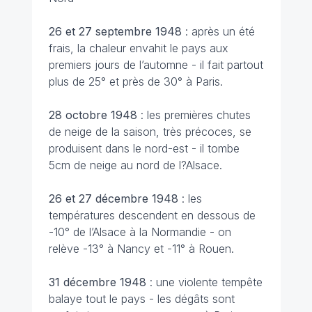
26 et 27 septembre 1948
: après un été
frais, la chaleur envahit le pays aux
premiers jours de l’automne - il fait partout
plus de 25° et près de 30° à Paris.
28 octobre
1948
: les premières chutes
de neige de la saison, très précoces, se
produisent dans le nord-est - il tombe
5cm de neige au nord de l?Alsace.
26 et 27 décembre
1948
: les
températures descendent en dessous de
-10° de l’Alsace à la Normandie - on
relève -13° à Nancy et -11° à Rouen.
31 décembre
1948
: une violente tempête
balaye tout le pays - les dégâts sont