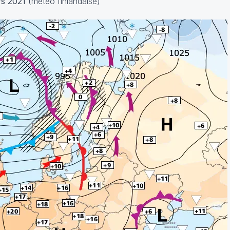
rs 2021
(météo finlandaise)