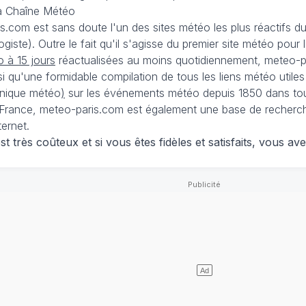
La Chaîne Météo
is.com est sans doute l'un des sites météo les plus réactifs 
iste). Outre le fait qu'il s'agisse du premier site météo pour
 à 15 jours
réactualisées au moins quotidiennement, meteo-pa
nsi qu'une formidable compilation de tous les liens météo utiles
nique météo
)
sur les événements météo depuis 1850 dans tou
France, meteo-paris.com est également une base de recherches
ternet.
 très coûteux et si vous êtes fidèles et satisfaits, vous ave