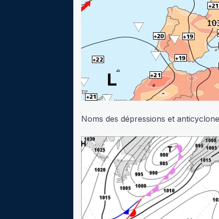
Noms des dépressions et anticyclon