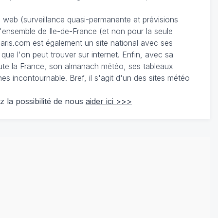
du web (surveillance quasi-permanente et prévisions
 l'ensemble de Ile-de-France (et non pour la seule
ris.com est également un site national avec ses
 que l'on peut trouver sur internet. Enfin, avec sa
te la France, son almanach météo, ses tableaux
 incontournable. Bref, il s'agit d'un des sites météo
z la possibilité de nous
aider ici >>>