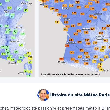
Histoire du site Météo
Paris
échet
, météorologiste
passionné
et présentateur météo à BFM