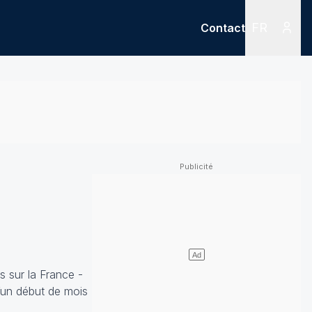
FR
Contact
Menu
Menu des
 sur la France -
’un début de mois