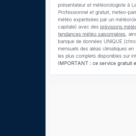
présentateur et météorologiste à 
Professionnel et gratuit, meteo-par
météo expertisées par un météorolog
capitale) avec des
prévisions météo
tendances météo saisonnières
, ai
banque de données UNIQUE
(
chro
mensuels des aléas climatiques en 
les plus complets disponibles sur in
IMPORTANT : ce service gratuit est