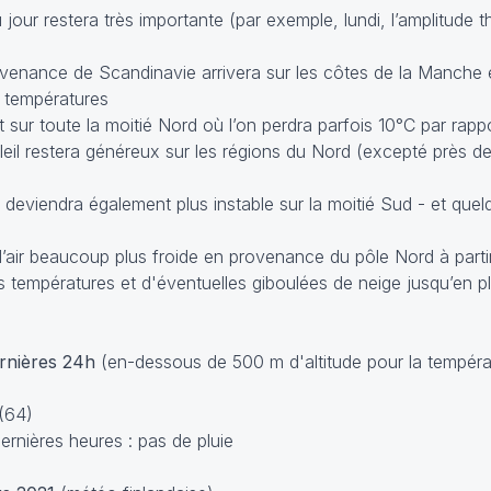
 jour restera très importante (par exemple, lundi, l’amplitude
provenance de Scandinavie arrivera sur les côtes de la Manche 
s températures
 sur toute la moitié Nord où l’on perdra parfois 10°C par rapport
soleil restera généreux sur les régions du Nord (excepté près 
deviendra également plus instable sur la moitié Sud - et que
d’air beaucoup plus froide en provenance du pôle Nord à partir
 températures et d'éventuelles giboulées de neige jusqu’en pla
ernières 24h
(en-dessous de 500 m d'altitude pour la tempéra
(64)
rnières heures : pas de pluie