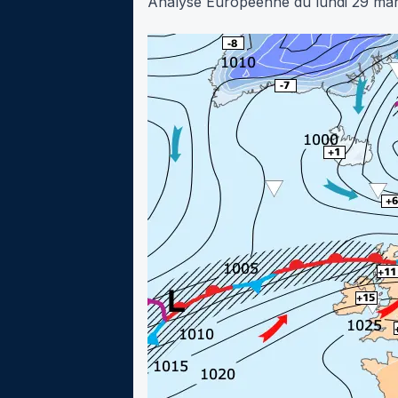
Analyse Européenne du lundi 29 ma