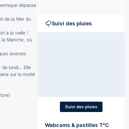
 thermique dépasse
et de la Mer du
Suivi des pluies
 à la veille !
de la Manche, où
lques averses
 de lundi… Elle
ine sur la moitié
ture)
Suivi des pluies
Webcams & pastilles T°C