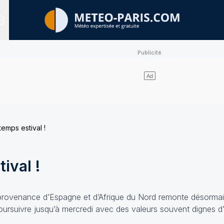
Sites expertisés
temps estival !
ival !
provenance d’Espagne et d’Afrique du Nord remonte désormais
oursuivre jusqu’à mercredi avec des valeurs souvent dignes d