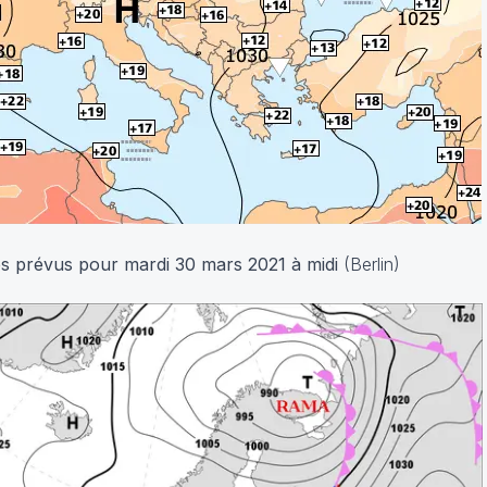
es prévus pour mardi 30 mars 2021 à midi
(Berlin)