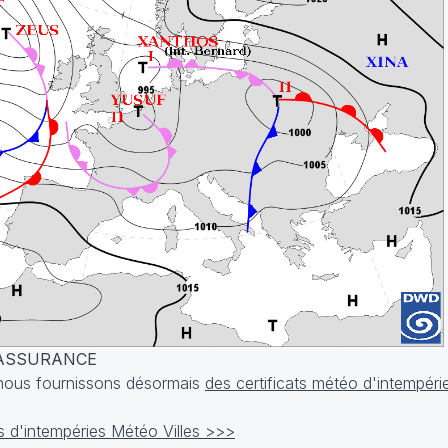
 ASSURANCE
, nous fournissons désormais
des certificats météo d'intempéri
cats d'intempéries Météo Villes >>>