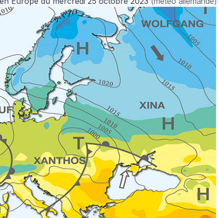
n en Europe du mercredi 25 octobre 2023
(météo allemande)