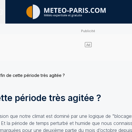
Sites expertisés
fin de cette période très agitée ?
tte période très agitée ?
sion que notre climat est dominé par une logique de "blocage
. Et la période de temps perturbé et humide que nous connaiss
us marquées pour une deuxième partie du mois d’octobre depui