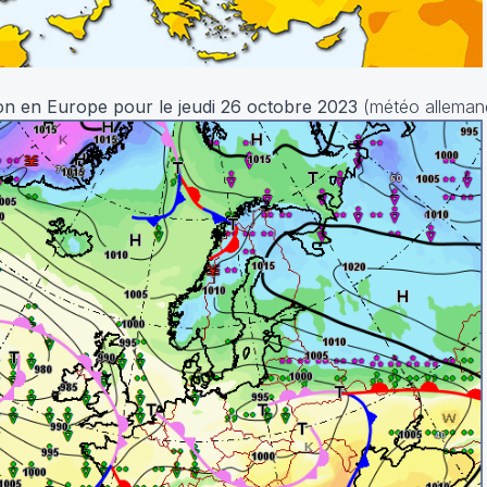
ion en Europe pour le jeudi 26 octobre 2023
(météo alleman