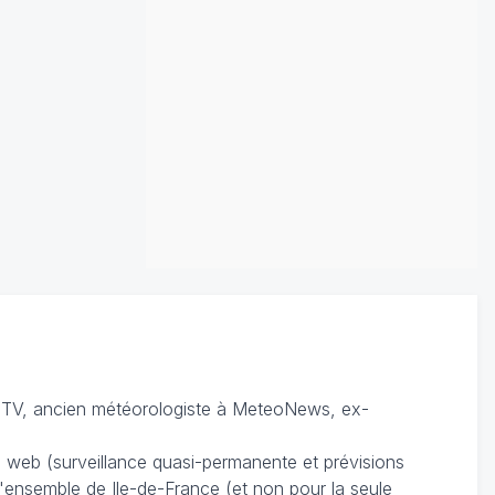
TV, ancien météorologiste à MeteoNews, ex-
du web (surveillance quasi-permanente et prévisions
 l'ensemble de Ile-de-France (et non pour la seule