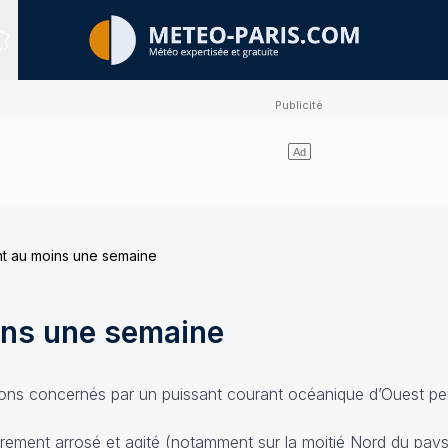
Sites expertisés
nt au moins une semaine
ins une semaine
rons concernés par un puissant courant océanique d’Ouest pe
ièrement arrosé et agité (notamment sur la moitié Nord du pays