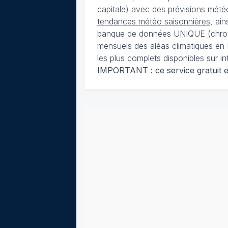
capitale) avec des
prévisions météo
tendances météo saisonnières
, ai
banque de données UNIQUE
(
chro
mensuels des aléas climatiques en 
les plus complets disponibles sur in
IMPORTANT : ce service gratuit est