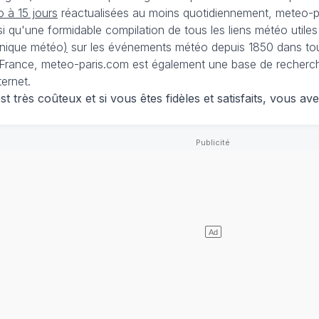
 à 15 jours
réactualisées au moins quotidiennement, meteo-pa
nsi qu'une formidable compilation de tous les liens météo utiles
nique météo
)
sur les événements météo depuis 1850 dans tou
France, meteo-paris.com est également une base de recherches
ternet.
 très coûteux et si vous êtes fidèles et satisfaits, vous ave