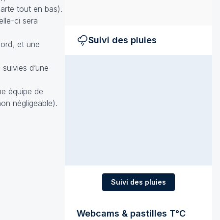
arte tout en bas).
le-ci sera
Suivi des pluies
Nord, et une
 suivies d’une
une équipe de
on négligeable).
Suivi des pluies
Webcams & pastilles T°C