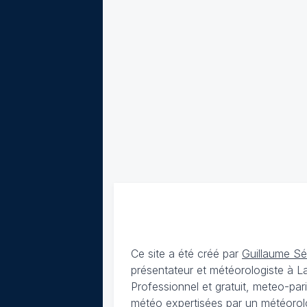
Ce site a été créé par
Guillaume S
présentateur et météorologiste à 
Professionnel et gratuit, meteo-par
météo expertisées par un météorolog