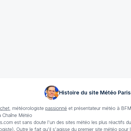
Histoire du site Météo
Paris
échet
, météorologiste
passionné
et présentateur météo à BFM
La Chaîne Météo
is.com est sans doute l'un des sites météo les plus réactifs 
iste). Outre le fait qu'il s'agisse du premier site météo pour