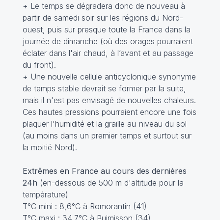
+ Le temps se dégradera donc de nouveau à
partir de samedi soir sur les régions du Nord-
ouest, puis sur presque toute la France dans la
journée de dimanche (où des orages pourraient
éclater dans l'air chaud, à l’avant et au passage
du front).
+ Une nouvelle cellule anticyclonique synonyme
de temps stable devrait se former par la suite,
mais il n'est pas envisagé de nouvelles chaleurs.
Ces hautes pressions pourraient encore une fois
plaquer l'humidité et la graille au-niveau du sol
(au moins dans un premier temps et surtout sur
la moitié Nord).
Extrêmes en France au cours des dernières
24h
(en-dessous de 500 m d'altitude pour la
température)
T°C mini : 8,6°C à Romorantin (41)
T°C maxi : 34,7°C à Puimisson (34)