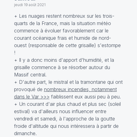
jeudi 19 août 2021
+ Les nuages restent nombreux sur les trois-
quarts de la France, mais la situation météo
commence à évoluer favorablement car le
courant océanique frais et humide de nord-
ouest (responsable de cette grisaille) s'estompe
!
+ Il y a donc moins d'apport d'humidité, et la
grisaille commence à se résorber autour du
Massif central.
+ D'autre part, le mistral et la tramontane qui ont
provoqué de
nombreux incendies, notamment
dans le Var >>>
faiblissent eux aussi peu à peu.
+ Un courant d'air plus chaud et plus sec (soleil
estival) va d'ailleurs nous influencer entre
vendredi et samedi, à l'approche de la goutte
froide d'altitude qui nous intéressera à partir de
dimanche.