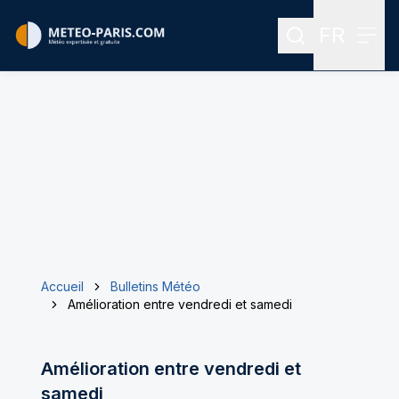
FR
Rechercher
Menu
Menu des
Accueil
Bulletins Météo
Amélioration entre vendredi et samedi
Amélioration entre vendredi et
samedi