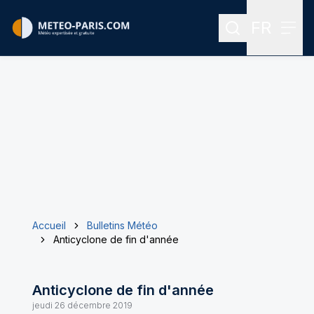
FR
Rechercher
Menu
Menu des
Accueil
Bulletins Météo
Anticyclone de fin d'année
Anticyclone de fin d'année
jeudi 26 décembre 2019