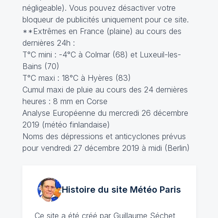
négligeable). Vous pouvez désactiver votre
bloqueur de publicités uniquement pour ce site.
**Extrêmes en France (plaine) au cours des
dernières 24h :
T°C mini : -4°C à Colmar (68) et Luxeuil-les-
Bains (70)
T°C maxi : 18°C à Hyères (83)
Cumul maxi de pluie au cours des 24 dernières
heures : 8 mm en Corse
Analyse Européenne du mercredi 26 décembre
2019 (météo finlandaise)
Noms des dépressions et anticyclones prévus
pour vendredi 27 décembre 2019 à midi (Berlin)
Histoire du site Météo
Paris
Ce site a été créé par
Guillaume Séchet
,