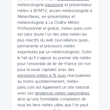
météorologiste
passionné
et présentateur
météo à BFMTV, ancien météorologiste à
MeteoNews, ex-présentateur et
météorologiste à La Chaîne Météo
Professionnel et gratuit, meteo-paris.com
est sans doute l'un des sites météo les
plus réactifs du web (surveillance quasi-
permanente et prévisions météo
expertisées par un météorologiste). Outre
le fait qu'il s'agisse du premier site météo
pour l'ensemble de Ile-de-France (et non
pour la seule capitale) avec des
prévisions météo à 15 jours
réactualisées
au moins quotidiennement, meteo-
paris.com est également un site national
avec ses
tendances météo saisonnières
,
ainsi qu'une formidable compilation de
tous les liens météo utiles que l'on peut