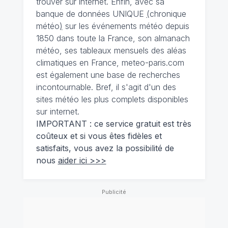
trouver sur internet. Enfin, avec sa
banque de données UNIQUE
(
chronique
météo
)
sur les événements météo depuis
1850 dans toute la France, son almanach
météo, ses tableaux mensuels des aléas
climatiques en France, meteo-paris.com
est également une base de recherches
incontournable. Bref, il s'agit d'un des
sites météo les plus complets disponibles
sur internet.
IMPORTANT : ce service gratuit est très
coûteux et si vous êtes fidèles et
satisfaits, vous avez la possibilité de
nous
aider ici >>>