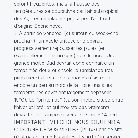
seront fréquentes, mais la hausse des
températures se poursuivra car l’air subtropical
des Açores remplacera peu à peu l’air froid
d’origine Scandinave.
+ A partir de vendredi (et surtout du week-end
prochain), un vaste anticyclone devrait
progressivement repousser les pluies (et
éventuellement les nuages) vers le nord. Une
grande moitié Sud devrait donc connaître un
temps très doux et ensoleillé (ambiance très
printanière) alors que les nuages résisteront
encore un peu au nord de la Loire (mais les
températures devraient largement dépasser
15°C). Le “printemps” (saison météo située entre
l’hiver et l‘été, et qui n’existe pas vraiment)
devrait donc s’imposer vers le 13 ou le 14 avril.
IMPORTANT
: MERCI DE NOUS SOUTENIR A
CHACUNE DE VOS VISITES (PUBS) car ce site
n’est pas comme les autres. Il s’agit d’un service