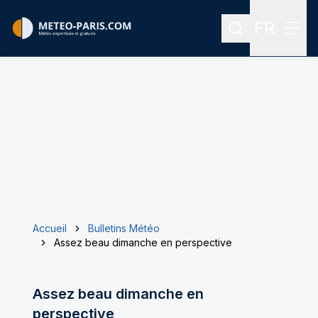
FR
Rechercher
Menu
Menu des
Accueil
Bulletins Météo
Assez beau dimanche en perspective
Assez beau dimanche en
perspective