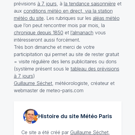
prévisions
à 7 jours
, à
la tendance saisonnière
et
aux
conditions météo en direct, via la station
météo du site
. Les rubriques sur les
aléas météo
que l’on peut rencontrer mois par mois, la
chronique depuis 1850
et
l’almanach
vous
intéresseront aussi forcément.
Très bon dimanche et merci de votre
participitation qui permet au site de rester gratuit
= visite régulière des liens publicitaires ou dons
(système présent sous le
tableau des prévisions
à 7 jours
)
Guillaume Séchet
, météorologiste, créateur et
webmaster de meteo-paris.com
Histoire du site Météo
Paris
Ce site a été créé par
Guillaume Séchet
,