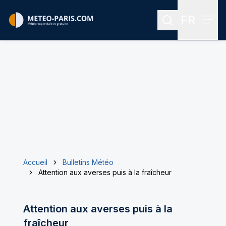
FR
Rechercher
Menu
Menu des
Accueil
Bulletins Météo
Attention aux averses puis à la fraîcheur
Attention aux averses puis à la
fraîcheur