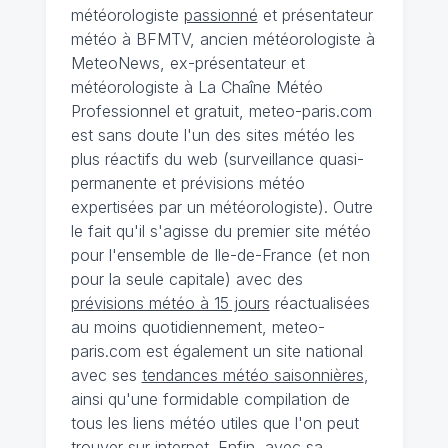
météorologiste
passionné
et présentateur
météo à BFMTV, ancien météorologiste à
MeteoNews, ex-présentateur et
météorologiste à La Chaîne Météo
Professionnel et gratuit, meteo-paris.com
est sans doute l'un des sites météo les
plus réactifs du web (surveillance quasi-
permanente et prévisions météo
expertisées par un météorologiste). Outre
le fait qu'il s'agisse du premier site météo
pour l'ensemble de Ile-de-France (et non
pour la seule capitale) avec des
prévisions météo à 15 jours
réactualisées
au moins quotidiennement, meteo-
paris.com est également un site national
avec ses
tendances météo saisonnières
,
ainsi qu'une formidable compilation de
tous les liens météo utiles que l'on peut
trouver sur internet. Enfin, avec sa