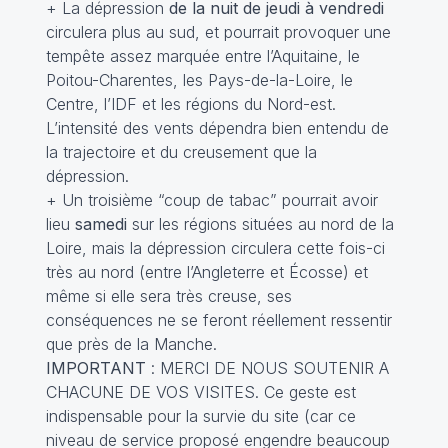
+ La dépression
de la nuit de jeudi à vendredi
circulera plus au sud, et pourrait provoquer une
tempête assez marquée entre l’Aquitaine, le
Poitou-Charentes, les Pays-de-la-Loire, le
Centre, l’IDF et les régions du Nord-est.
L’intensité des vents dépendra bien entendu de
la trajectoire et du creusement que la
dépression.
+ Un troisième “coup de tabac” pourrait avoir
lieu
samedi
sur les régions situées au nord de la
Loire, mais la dépression circulera cette fois-ci
très au nord (entre l’Angleterre et Écosse) et
même si elle sera très creuse, ses
conséquences ne se feront réellement ressentir
que près de la Manche.
IMPORTANT
: MERCI DE NOUS SOUTENIR A
CHACUNE DE VOS VISITES. Ce geste est
indispensable pour la survie du site (car ce
niveau de service proposé engendre beaucoup