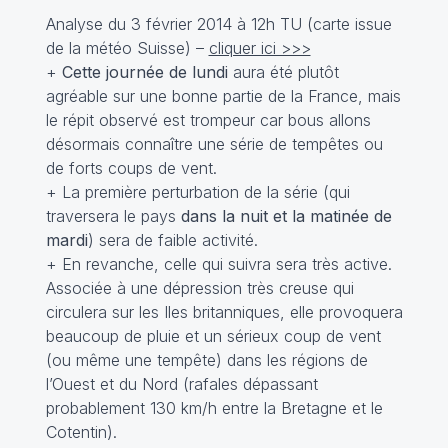
Analyse du 3 février 2014 à 12h TU (carte issue
de la météo Suisse) –
cliquer ici >>>
+
Cette journée de lundi
aura été plutôt
agréable sur une bonne partie de la France, mais
le répit observé est trompeur car bous allons
désormais connaître une série de tempêtes ou
de forts coups de vent.
+ La première perturbation de la série (qui
traversera le pays
dans la nuit et la matinée de
mardi
) sera de faible activité.
+ En revanche, celle qui suivra sera très active.
Associée à une dépression très creuse qui
circulera sur les Iles britanniques, elle provoquera
beaucoup de pluie et un sérieux coup de vent
(ou même une tempête) dans les régions de
l’Ouest et du Nord (rafales dépassant
probablement 130 km/h entre la Bretagne et le
Cotentin).