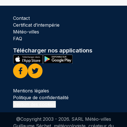
Contact
Certificat d’intempérie
Météo-villes
FAQ
Télécharger nos applications
Facebook
Twitter
Mentions légales
Politique de confidentialité
Gestion des cookies
@Copyright 2003 -
2026
. SARL Météo-villes
Guillaume Séchet, météorologiste, créateur du