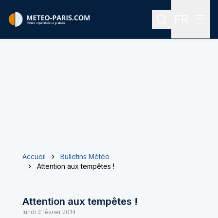
FR
Rechercher
Menu
Menu des
Accueil
Bulletins Météo
Attention aux tempêtes !
Attention aux tempêtes !
lundi 3 février 2014