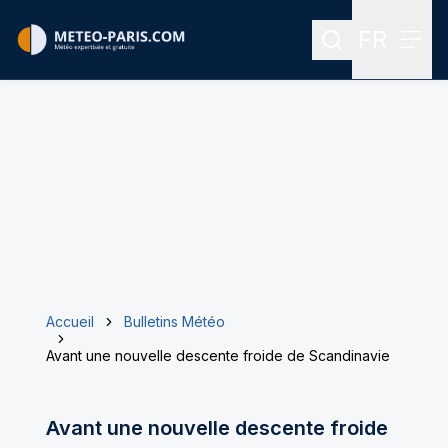
FR
Rechercher
Menu
Menu des
Accueil
Bulletins Météo
Avant une nouvelle descente froide de Scandinavie
Avant une nouvelle descente froide