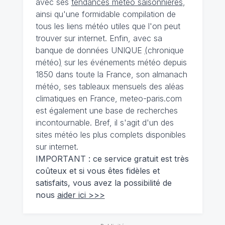
avec ses
tendances météo saisonnières
,
ainsi qu'une formidable compilation de
tous les liens météo utiles que l'on peut
trouver sur internet. Enfin, avec sa
banque de données UNIQUE
(
chronique
météo
)
sur les événements météo depuis
1850 dans toute la France, son almanach
météo, ses tableaux mensuels des aléas
climatiques en France, meteo-paris.com
est également une base de recherches
incontournable. Bref, il s'agit d'un des
sites météo les plus complets disponibles
sur internet.
IMPORTANT : ce service gratuit est très
coûteux et si vous êtes fidèles et
satisfaits, vous avez la possibilité de
nous
aider ici >>>