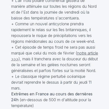
+ L’air froid polaire continental glissera de
manière atténuée sur toutes les régions du Nord
et de l'Est dans la journée de vendredi où la
baisse des températures s'accentuera.
+ Comme un nouvel anticyclone prendra
rapidement le relais sur les îles britanniques, il
repoussera le risque de précipitations vers les
régions méridionales au cours de ce week-end.
+ Cet épisode de temps froid ne sera pas aussi
marqué que celui du mois de février (
notre article
>>>
), mais il tranchera avec la douceur du début
de la semaine et les gelées nocturnes seront
généralisées et parfois fortes sur la moitié Nord.
+ Le classique régime perturbé océanique
devrait reprendre le dessus à partir du jeudi 11
mars.
Extrêmes en France au cours des dernières
24h
(en-dessous de 500 m d'altitude pour la
température)