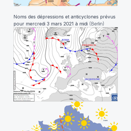
Noms des dépressions et anticyclones prévus
pour mercredi 3 mars 2021 à midi
(Berlin)