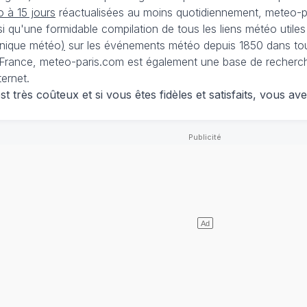
 à 15 jours
réactualisées au moins quotidiennement, meteo-pa
nsi qu'une formidable compilation de tous les liens météo utiles
nique météo
)
sur les événements météo depuis 1850 dans tou
France, meteo-paris.com est également une base de recherches
ternet.
 très coûteux et si vous êtes fidèles et satisfaits, vous ave