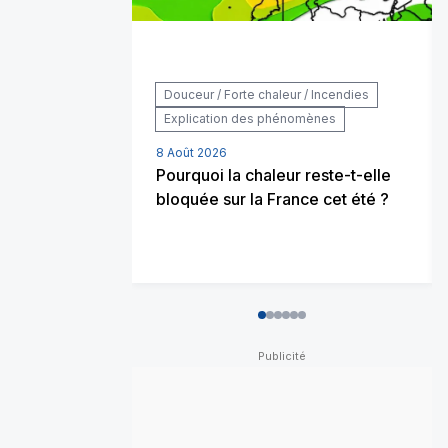
Douceur / Forte chaleur / Incendies
Explication des phénomènes
8 Août 2026
Pourquoi la chaleur reste-t-elle
bloquée sur la France cet été ?
0
1
2
3
4
5