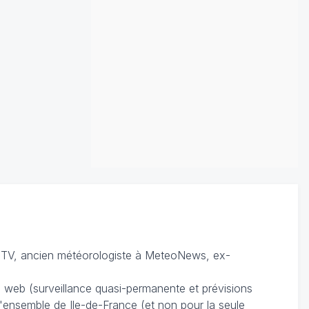
TV, ancien météorologiste à MeteoNews, ex-
du web (surveillance quasi-permanente et prévisions
 l'ensemble de Ile-de-France (et non pour la seule