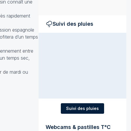
ssin connaît une
rès rapidement
Suivi des pluies
ession espagnole
ofitera d’un temps
iennement entre
 un temps sec,
ir de mardi ou
Suivi des pluies
Webcams & pastilles T°C