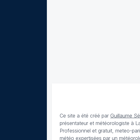
Ce site a été créé par
Guillaume S
présentateur et météorologiste à 
Professionnel et gratuit, meteo-par
météo expertisées par un météorolog