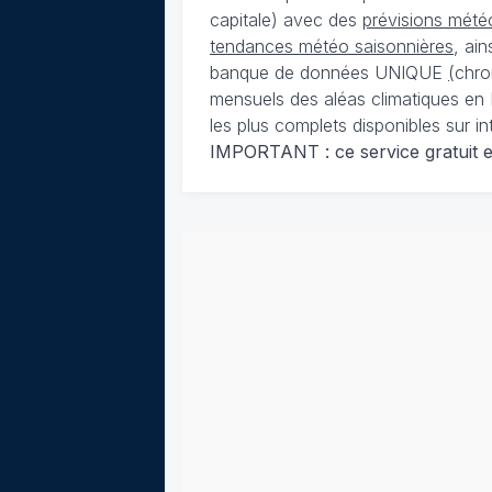
capitale) avec des
prévisions météo
tendances météo saisonnières
, ai
banque de données UNIQUE
(
chro
mensuels des aléas climatiques en 
les plus complets disponibles sur in
IMPORTANT : ce service gratuit est