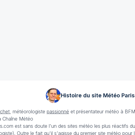
Histoire du site Météo
Paris
échet
, météorologiste
passionné
et présentateur météo à BFM
La Chaîne Météo
is.com est sans doute l'un des sites météo les plus réactifs 
iste). Outre le fait qu'il s'agisse du premier site météo pour