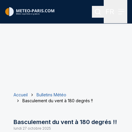
FR
Rechercher
Menu
Menu des
Accueil
Bulletins Météo
Basculement du vent à 180 degrés !!
Basculement du vent à 180 degrés !!
lundi 27 octobre 2025