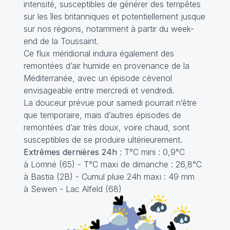
intensité, susceptibles de générer des tempêtes
sur les îles britanniques et potentiellement jusque
sur nos régions, notamment à partir du week-
end de la Toussaint.
Ce flux méridional induira également des
remontées d’air humide en provenance de la
Méditerranée, avec un épisode cévenol
envisageable entre mercredi et vendredi.
La douceur prévue pour samedi pourrait n’être
que temporaire, mais d’autres épisodes de
remontées d’air très doux, voire chaud, sont
susceptibles de se produire ultérieurement.
Extrêmes dernières 24h
: T°C mini : 0,9°C
à Lomné (65) - T°C maxi de dimanche : 26,8°C
à Bastia (2B) - Cumul pluie 24h maxi : 49 mm
à Sewen - Lac Alfeld (68)