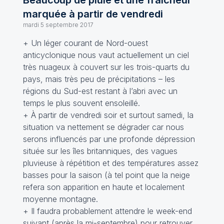
Beaucoup de pluie et une fraîcheur
marquée à partir de vendredi
mardi 5 septembre 2017
+ Un léger courant de Nord-ouest
anticyclonique nous vaut actuellement un ciel
très nuageux à couvert sur les trois-quarts du
pays, mais très peu de précipitations – les
régions du Sud-est restant à l’abri avec un
temps le plus souvent ensoleillé.
+ À partir de vendredi soir et surtout samedi, la
situation va nettement se dégrader car nous
serons influencés par une profonde dépression
située sur les îles britanniques, des vagues
pluvieuse à répétition et des températures assez
basses pour la saison (à tel point que la neige
refera son apparition en haute et localement
moyenne montagne.
+ Il faudra probablement attendre le week-end
suivant (après la mi-septembre) pour retrouver