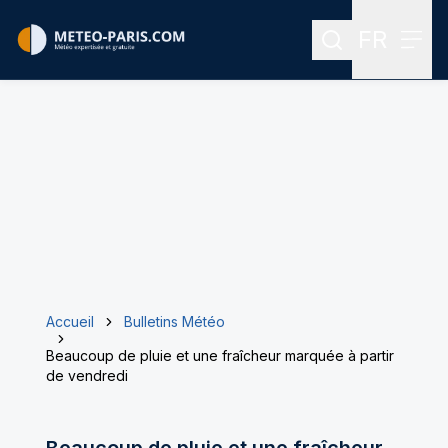
FR
Rechercher
Menu
Menu des
Accueil
Bulletins Météo
Beaucoup de pluie et une fraîcheur marquée à partir
de vendredi