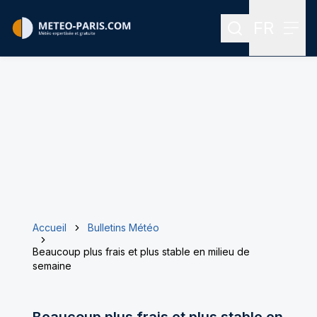
FR
Rechercher
Menu
Menu des
Accueil
Bulletins Météo
Beaucoup plus frais et plus stable en milieu de
semaine