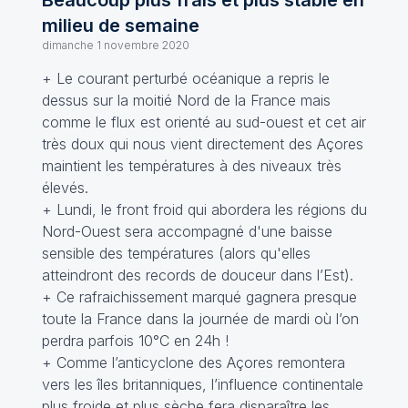
Beaucoup plus frais et plus stable en
milieu de semaine
dimanche 1 novembre 2020
+ Le courant perturbé océanique a repris le
dessus sur la moitié Nord de la France mais
comme le flux est orienté au sud-ouest et cet air
très doux qui nous vient directement des Açores
maintient les températures à des niveaux très
élevés.
+ Lundi, le front froid qui abordera les régions du
Nord-Ouest sera accompagné d'une baisse
sensible des températures (alors qu'elles
atteindront des records de douceur dans l’Est).
+ Ce rafraichissement marqué gagnera presque
toute la France dans la journée de mardi où l’on
perdra parfois 10°C en 24h !
+ Comme l’anticyclone des Açores remontera
vers les îles britanniques, l’influence continentale
plus froide et plus sèche fera disparaître les