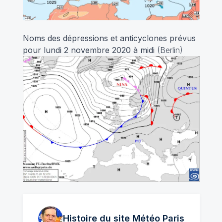
Noms des dépressions et anticyclones prévus
pour lundi 2 novembre 2020 à midi
(Berlin)
Histoire du site Météo
Paris