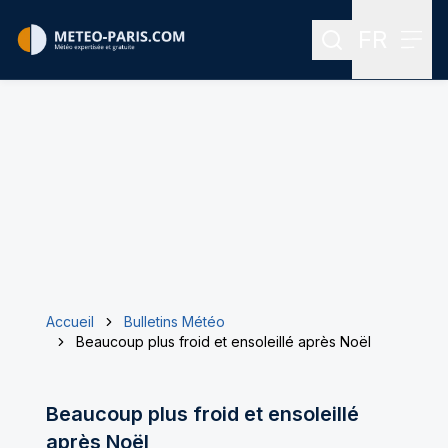
FR
Rechercher
Menu
Menu des
Accueil
Bulletins Météo
Beaucoup plus froid et ensoleillé après Noël
Beaucoup plus froid et ensoleillé
après Noël