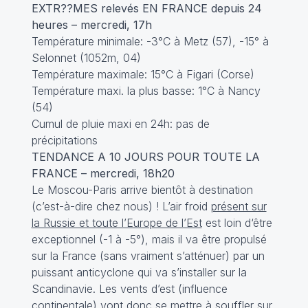
EXTR??MES relevés EN FRANCE depuis 24
heures – mercredi, 17h
Température minimale: -3°C à Metz (57), -15° à
Selonnet (1052m, 04)
Température maximale: 15°C à Figari (Corse)
Température maxi. la plus basse: 1°C à Nancy
(54)
Cumul de pluie maxi en 24h: pas de
précipitations
TENDANCE A 10 JOURS POUR TOUTE LA
FRANCE – mercredi, 18h20
Le Moscou-Paris arrive bientôt à destination
(c’est-à-dire chez nous) ! L’air froid
présent sur
la Russie et toute l’Europe de l’Est
est loin d‘être
exceptionnel (-1 à -5°), mais il va être propulsé
sur la France (sans vraiment s’atténuer) par un
puissant anticyclone qui va s’installer sur la
Scandinavie. Les vents d’est (influence
continentale) vont donc se mettre à souffler sur