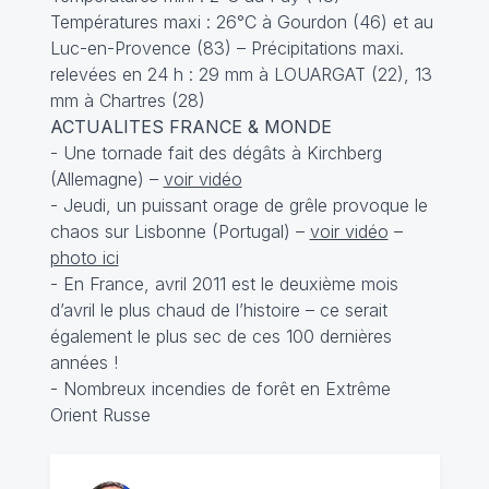
Températures maxi : 26°C à Gourdon (46) et au
Luc-en-Provence (83) – Précipitations maxi.
relevées en 24 h : 29 mm à LOUARGAT (22), 13
mm à Chartres (28)
ACTUALITES FRANCE & MONDE
- Une tornade fait des dégâts à Kirchberg
(Allemagne) –
voir vidéo
- Jeudi, un puissant orage de grêle provoque le
chaos sur Lisbonne (Portugal) –
voir vidéo
–
photo ici
- En France, avril 2011 est le deuxième mois
d’avril le plus chaud de l’histoire – ce serait
également le plus sec de ces 100 dernières
années !
- Nombreux incendies de forêt en Extrême
Orient Russe