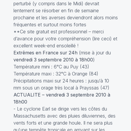
perturbé (y compris dans le Midi) devrait
lentement se résorber en fin de semaine
prochaine et les averses deviendront alors moins
fréquentes et surtout moins fortes
**Ce site gratuit est professionnel – merci
d’avance pour votre compréhension (
lire ceci
) et
excellent week-end ensoleillé !
Extrêmes en France sur 24h
(mise à jour du
vendredi 3 septembre 2010 à 18h00
)
Température mini : 6°C au Puy (43)
Température maxi : 32°C à Orange (84)
Précipitations maxi sur 24 heures : jusqu‘à 10
mm sous un orage très local à Prayssas (47)
ACTUALITE – vendredi 3 septembre 2010 à
18h00
- Le cyclone Earl se dirige vers les côtes du
Massachusetts avec des pluies diluviennes, des
vents forts et une grande houle. Il ne sera plus
qu’une tempête tropicale en arrivant sur les