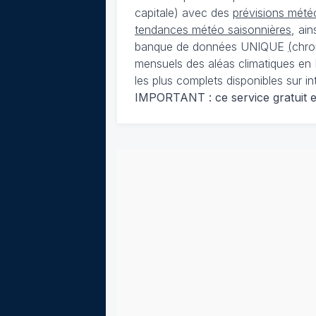
capitale) avec des
prévisions météo
tendances météo saisonnières
, ai
banque de données UNIQUE
(
chro
mensuels des aléas climatiques en 
les plus complets disponibles sur in
IMPORTANT : ce service gratuit est