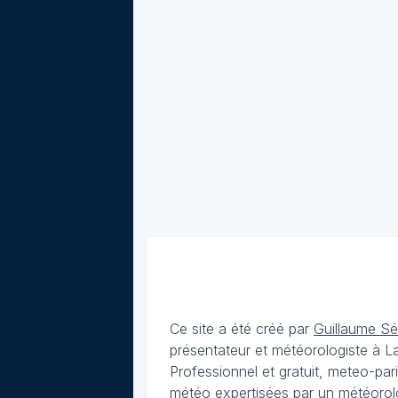
Ce site a été créé par
Guillaume S
présentateur et météorologiste à 
Professionnel et gratuit, meteo-par
météo expertisées par un météorolog