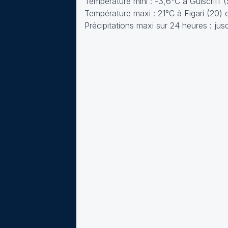
Température mini : -3,6°C à Guiscriff 
Température maxi : 21°C à Figari (20)
Précipitations maxi sur 24 heures : j