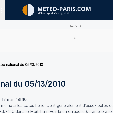
Sites expertisés
téo national du 05/13/2010
onal du 05/13/2010
 13 mai, 19h10
, même si les côtes bénéficient généralement d’assez belles éc
‘à -3/-4°C dans le Morbihan (voir
la chronique ici
). L’amélioratio