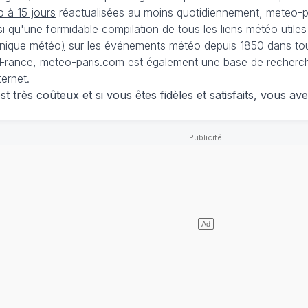
 à 15 jours
réactualisées au moins quotidiennement, meteo-pa
nsi qu'une formidable compilation de tous les liens météo utiles
nique météo
)
sur les événements météo depuis 1850 dans tou
France, meteo-paris.com est également une base de recherches
ternet.
 très coûteux et si vous êtes fidèles et satisfaits, vous ave