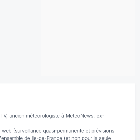
TV, ancien météorologiste à MeteoNews, ex-
du web (surveillance quasi-permanente et prévisions
 l'ensemble de Ile-de-France (et non pour la seule