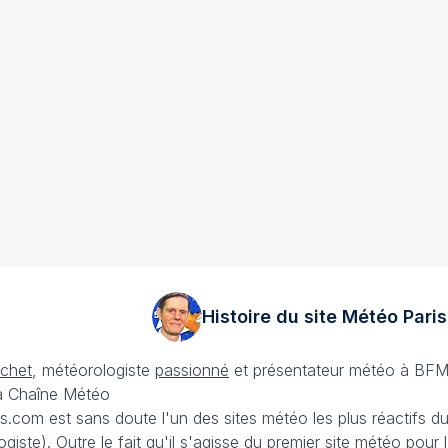
Histoire du site Météo
Paris
échet
, météorologiste
passionné
et présentateur météo à BFM
La Chaîne Météo
is.com est sans doute l'un des sites météo les plus réactifs 
iste). Outre le fait qu'il s'agisse du premier site météo pour