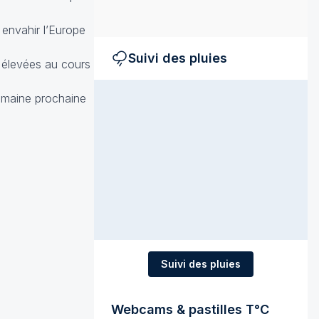
 envahir l’Europe
Suivi des pluies
 élevées au cours
semaine prochaine
Suivi des pluies
Webcams & pastilles T°C