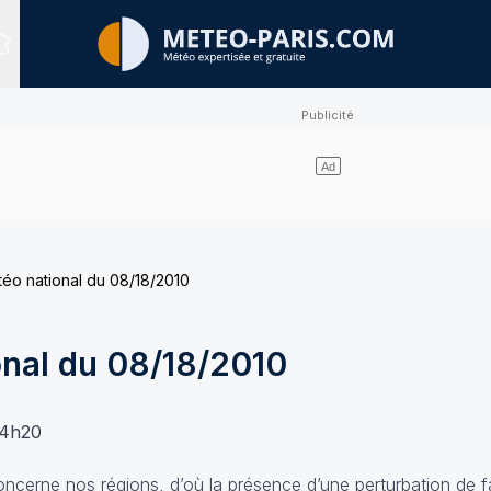
Sites expertisés
étéo national du 08/18/2010
onal du 08/18/2010
14h20
oncerne nos régions, d’où la présence d’une perturbation de fai