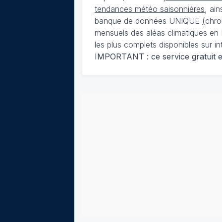
tendances météo saisonnières
, ai
banque de données UNIQUE
(
chro
mensuels des aléas climatiques en 
les plus complets disponibles sur in
IMPORTANT : ce service gratuit est