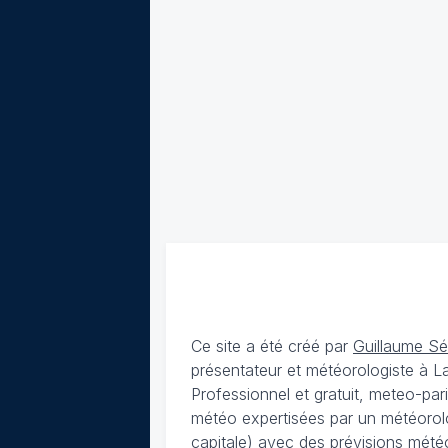
Ce site a été créé par
Guillaume S
présentateur et météorologiste à 
Professionnel et gratuit, meteo-par
météo expertisées par un météorolog
capitale) avec des
prévisions météo