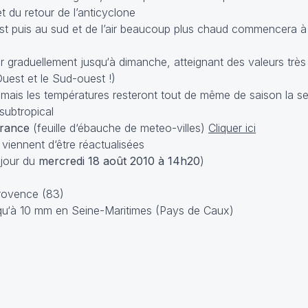
t du retour de l’anticyclone
est puis au sud et de l’air beaucoup plus chaud commencera à
 graduellement jusqu‘à dimanche, atteignant des valeurs très
uest et le Sud-ouest !)
 mais les températures resteront tout de même de saison la 
 subtropical
France
(feuille d‘ébauche de meteo-villes)
Cliquer ici
viennent d‘être réactualisées
 jour du
mercredi 18 août 2010 à 14h20
)
rovence (83)
usqu‘à 10 mm en Seine-Maritimes (Pays de Caux)