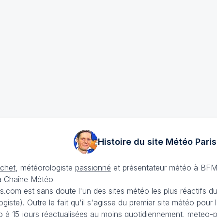
Histoire du site Météo
Paris
échet
, météorologiste
passionné
et présentateur météo à BFM
La Chaîne Météo
is.com est sans doute l'un des sites météo les plus réactifs 
iste). Outre le fait qu'il s'agisse du premier site météo pour
 à 15 jours
réactualisées au moins quotidiennement, meteo-pa