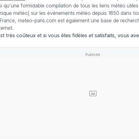
nsi qu'une formidable compilation de tous les liens météo utiles
nique météo
)
sur les événements météo depuis 1850 dans tou
France, meteo-paris.com est également une base de recherches
ternet.
 très coûteux et si vous êtes fidèles et satisfaits, vous ave