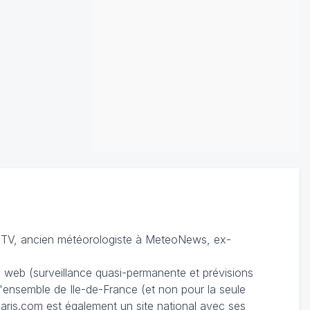
TV, ancien météorologiste à MeteoNews, ex-
du web (surveillance quasi-permanente et prévisions
 l'ensemble de Ile-de-France (et non pour la seule
ris.com est également un site national avec ses