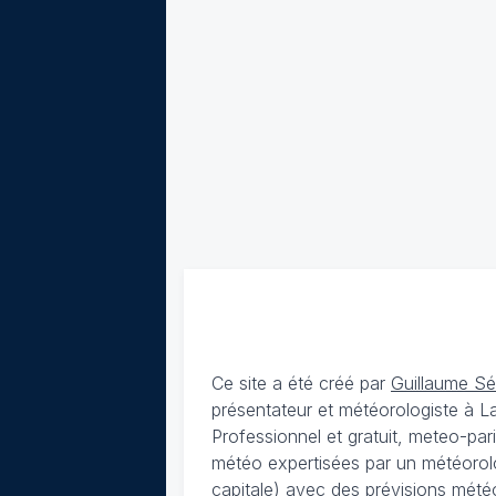
Ce site a été créé par
Guillaume S
présentateur et météorologiste à 
Professionnel et gratuit, meteo-par
météo expertisées par un météorolog
capitale) avec des
prévisions météo