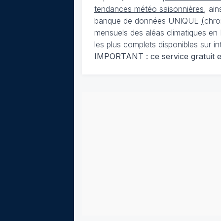
tendances météo saisonnières
, ai
banque de données UNIQUE
(
chro
mensuels des aléas climatiques en 
les plus complets disponibles sur in
IMPORTANT : ce service gratuit est