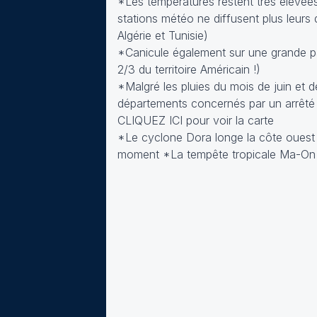
*Les températures restent très élevées 
stations météo ne diffusent plus leur
Algérie et Tunisie)
*Canicule également sur une grande pa
2/3 du territoire Américain !)
*Malgré les pluies du mois de juin et 
départements concernés par un arrêté d
CLIQUEZ ICI
pour voir la carte
*Le cyclone Dora longe la côte ouest d
moment *La tempête tropicale Ma-On t