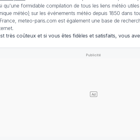
nsi qu'une formidable compilation de tous les liens météo utiles
nique météo
)
sur les événements météo depuis 1850 dans tou
France, meteo-paris.com est également une base de recherches
ternet.
 très coûteux et si vous êtes fidèles et satisfaits, vous ave