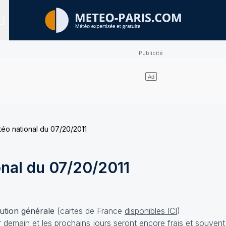
Sites expertisés
téo national du 07/20/2011
onal du 07/20/2011
lution générale
(cartes de France
disponibles ICI
)
ur demain et les prochains jours seront encore frais et souven