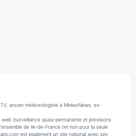
TV, ancien météorologiste à MeteoNews, ex-
du web (surveillance quasi-permanente et prévisions
 l'ensemble de Ile-de-France (et non pour la seule
ris.com est également un site national avec ses