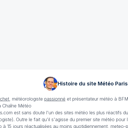
Histoire du site Météo
Paris
échet
, météorologiste
passionné
et présentateur météo à BFM
La Chaîne Météo
is.com est sans doute l'un des sites météo les plus réactifs 
iste). Outre le fait qu'il s'agisse du premier site météo pour
 à 15 jours
réactualisées au moins quotidiennement, meteo-pa