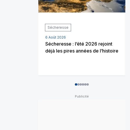
Sécheresse
6 Août 2026
Sécheresse : l’été 2026 rejoint
déjà les pires années de l’histoire
0
1
2
3
4
5