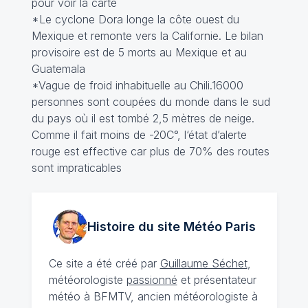
pour voir la carte
*Le cyclone Dora longe la côte ouest du
Mexique et remonte vers la Californie. Le bilan
provisoire est de 5 morts au Mexique et au
Guatemala
*Vague de froid inhabituelle au Chili.16000
personnes sont coupées du monde dans le sud
du pays où il est tombé 2,5 mètres de neige.
Comme il fait moins de -20C°, l‘état d’alerte
rouge est effective car plus de 70% des routes
sont impraticables
Histoire du site Météo
Paris
Ce site a été créé par
Guillaume Séchet
,
météorologiste
passionné
et présentateur
météo à BFMTV, ancien météorologiste à