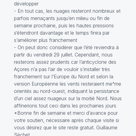
développer
- En tout cas, les nuages resteront nombreux et
parfois menaçants jusqu’en milieu ou fin de
semaine prochaine, puis les hautes pressions
s‘étendront davantage et le temps finira par
s’améliorer plus franchement
- On peut donc considérer que l‘été reviendra à
partir du vendredi 29 juillet. Cependant, nous
resterons assez prudents car l’anticyclone des
Açores n’a pas l’air de vouloir s’installer très
franchement sur l’Europe du Nord et selon la
version Européenne les vents resteraient me^me
orientés au nord-ouest, indiquant la persistance
d’un ciel assez nuageux sur la moitié Nord. Nous
affinerions tout ceci dans les prochaines jours
*Bonne fin de semaine et merci d’avance pour
votre soutien, nécessaire après chaque visite si
vous désirez que le site reste gratuit. Guillaume
Séchet