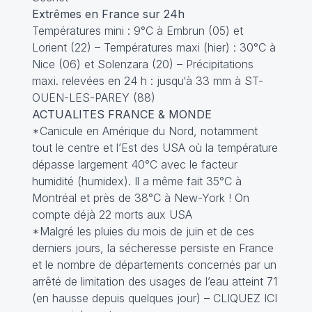
Extrêmes en France sur 24h
Températures mini : 9°C à Embrun (05) et
Lorient (22) – Températures maxi (hier) : 30°C à
Nice (06) et Solenzara (20) – Précipitations
maxi. relevées en 24 h : jusqu‘à 33 mm à ST-
OUEN-LES-PAREY (88)
ACTUALITES FRANCE & MONDE
*Canicule en Amérique du Nord, notamment
tout le centre et l’Est des USA où la température
dépasse largement 40°C avec le facteur
humidité (humidex). Il a même fait 35°C à
Montréal et près de 38°C à New-York ! On
compte déjà 22 morts aux USA
*Malgré les pluies du mois de juin et de ces
derniers jours, la sécheresse persiste en France
et le nombre de départements concernés par un
arrêté de limitation des usages de l’eau atteint 71
(en hausse depuis quelques jour) –
CLIQUEZ ICI