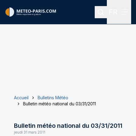
FR
Rechercher
Menu
Menu des
Accueil
Bulletins Météo
Bulletin météo national du 03/31/2011
Bulletin météo national du 03/31/2011
jeudi 31 mars 2011