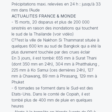
Précipitations maxi. relevées en 24 h : jusqu‘à 33
mm dans l’Aude
ACTUALITES FRANCE & MONDE
- 15 morts, 20 disparus et plus de 200 000
sinistrés en raison des inondations qui touchent
le sud de la Thaïlande (
voir vidéo
)
C??est la ville de Nakhon Si Thammarat située à
quelques 600 km au sud de Bangkok qui a été la
plus durement touchée par des crues éclair
En 3 jours, il est tombé: 655 mm à Surat Thani
(dont 350 mm en 24h), 304 mm à Phatthalung ,
225 mm à Ko Samui (ces dernières 24h), 127
mm à Chawang, 89 mm à Phrasang, 129 mm à
Phuket
- 6 tornades se forment dans le Sud-est des
Etats-Unis. Dans le comté de Copiah, il est
tombé plus de 400 mm de pluie en quelques
heures