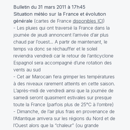
Bulletin du 31 mars 2011 à 17h45
Situation météo sur la France et évolution
générale
(cartes de France
disponibles ICI
)
- Les pluies qui ont traversé la France dans la
journée de jeudi annoncent l’arrivée d’air plus
chaud par l’ouest… A partir de maintenant, le
temps va donc se réchauffer et le soleil
reviendra vendredi car le retour de l’anticyclone
Espagnol sera accompagné d’une rotation des
vents au sud
- Cet air Marocain fera grimper les températures
à des niveaux rarement atteints en cette saison.
L’après-midi de vendredi ainsi que la journée de
samedi seront quasiment estivales sur presque
toute la France (parfois plus de 25°C à l’ombre)
- Dimanche, de l’air plus frais en provenance de
l’Atlantique arrivera sur les régions du Nord et de
l’Ouest alors que la “chaleur” (ou grande