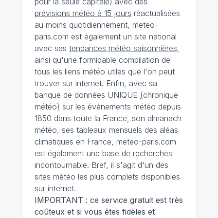
pour la seule capitale) avec des
prévisions météo à 15 jours
réactualisées
au moins quotidiennement, meteo-
paris.com est également un site national
avec ses
tendances météo saisonnières
,
ainsi qu'une formidable compilation de
tous les liens météo utiles que l'on peut
trouver sur internet. Enfin, avec sa
banque de données UNIQUE
(
chronique
météo
)
sur les événements météo depuis
1850 dans toute la France, son almanach
météo, ses tableaux mensuels des aléas
climatiques en France, meteo-paris.com
est également une base de recherches
incontournable. Bref, il s'agit d'un des
sites météo les plus complets disponibles
sur internet.
IMPORTANT : ce service gratuit est très
coûteux et si vous êtes fidèles et