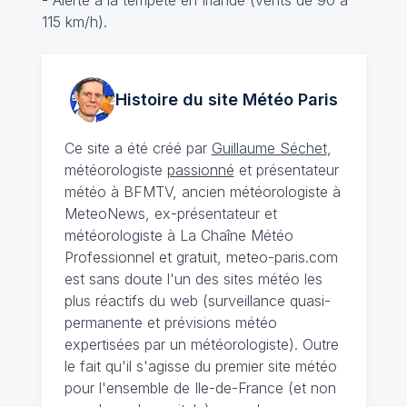
- Alerte à la tempête en Irlande (vents de 90 à
115 km/h).
Histoire du site Météo
Paris
Ce site a été créé par
Guillaume Séchet
,
météorologiste
passionné
et présentateur
météo à BFMTV, ancien météorologiste à
MeteoNews, ex-présentateur et
météorologiste à La Chaîne Météo
Professionnel et gratuit, meteo-paris.com
est sans doute l'un des sites météo les
plus réactifs du web (surveillance quasi-
permanente et prévisions météo
expertisées par un météorologiste). Outre
le fait qu'il s'agisse du premier site météo
pour l'ensemble de Ile-de-France (et non