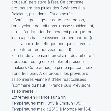
douceur) persistera à l’est. Ce contraste
provoquera des pluies des Pyrénées à la
Belgique, puis dans l’Est en soirée
- Après le passage de cette perturbation,
l’anticyclone devrait revenir assez rapidement,
mais il faudra attendre mercredi pour que tous
les nuages bas se dissipent un peu partout (car
c’est à partir de cette journée que les vents
s’orienteront de nouveau au sud)
- La fin de la semaine prochaine devrait être à
nouveau très agréable (soleil et presque
chaleur). Cette année, le printemps commence
donc très bien. A ce propos, les prévisions
saisonnières viennent d‘être réactualisées
(sommaire du haut : “France puis Prévisions
saisonnières”)
Extrêmes en France sur 24h
Températures mini : 3°C à Embrun (05) –
Températures maxi : 23°C à Montpellier (34) –