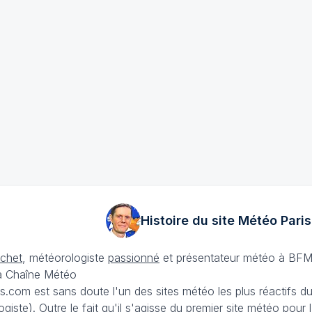
Histoire du site Météo
Paris
échet
, météorologiste
passionné
et présentateur météo à BFM
La Chaîne Météo
is.com est sans doute l'un des sites météo les plus réactifs 
iste). Outre le fait qu'il s'agisse du premier site météo pour