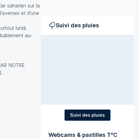
air saharien sur la
d’averses et d’une
Suivi des pluies
urtout lundi.
obablement au-
CAR NOTRE
).
Suivi des pluies
Webcams & pastilles T°C