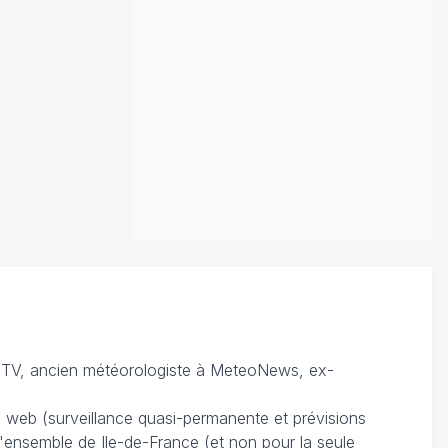
TV, ancien météorologiste à MeteoNews, ex-
du web (surveillance quasi-permanente et prévisions
 l'ensemble de Ile-de-France (et non pour la seule