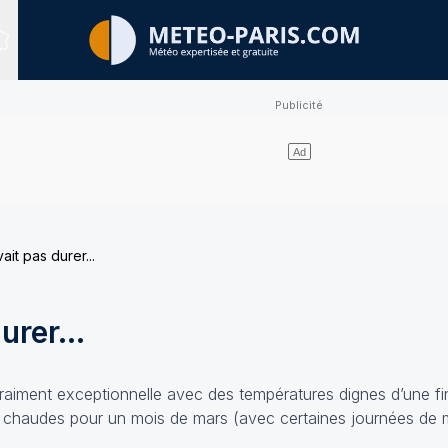
Sites expertisés
it pas durer...
urer...
raiment exceptionnelle avec des températures dignes d’une fin
lus chaudes pour un mois de mars (avec certaines journées de