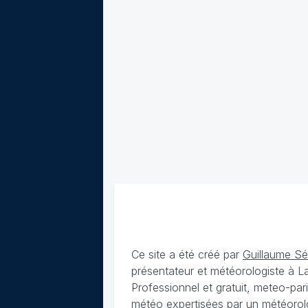
Ce site a été créé par
Guillaume S
présentateur et météorologiste à 
Professionnel et gratuit, meteo-par
météo expertisées par un météorolog