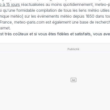
 à 15 jours
réactualisées au moins quotidiennement, meteo-pa
nsi qu'une formidable compilation de tous les liens météo utiles
nique météo
)
sur les événements météo depuis 1850 dans tou
France, meteo-paris.com est également une base de recherches
ternet.
 très coûteux et si vous êtes fidèles et satisfaits, vous ave