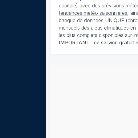
capitale) avec des
prévisions météo
tendances météo saisonnières
, ai
banque de données UNIQUE
(
chro
mensuels des aléas climatiques en 
les plus complets disponibles sur in
IMPORTANT : ce service gratuit est