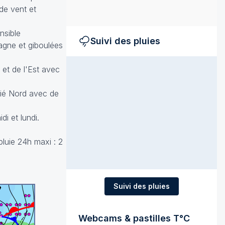
 de vent et
nsible
Suivi des pluies
agne et giboulées
 et de l'Est avec
itié Nord avec de
i et lundi.
pluie 24h maxi : 2
Suivi des pluies
Webcams & pastilles T°C