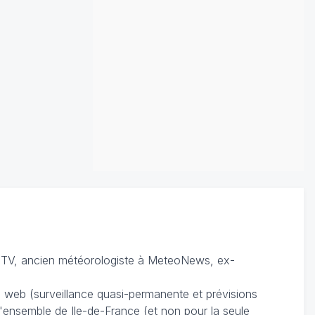
TV, ancien météorologiste à MeteoNews, ex-
du web (surveillance quasi-permanente et prévisions
 l'ensemble de Ile-de-France (et non pour la seule