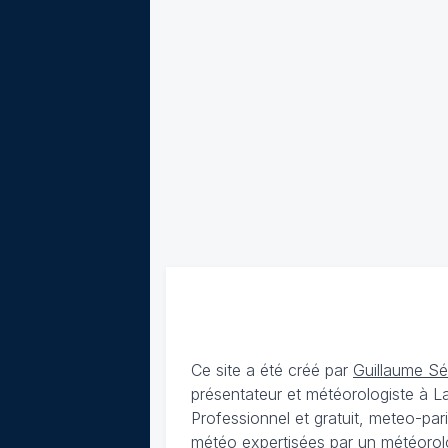
Ce site a été créé par
Guillaume S
présentateur et météorologiste à 
Professionnel et gratuit, meteo-par
météo expertisées par un météorolog