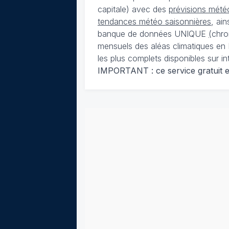
capitale) avec des
prévisions météo
tendances météo saisonnières
, ai
banque de données UNIQUE
(
chro
mensuels des aléas climatiques en 
les plus complets disponibles sur in
IMPORTANT : ce service gratuit est