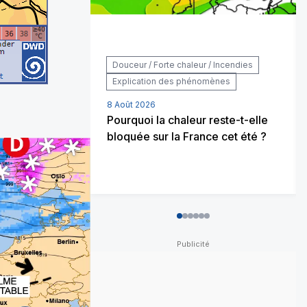
Douceur / Forte chaleur / Incendies
Explication des phénomènes
8 Août 2026
Pourquoi la chaleur reste-t-elle
bloquée sur la France cet été ?
0
1
2
3
4
5