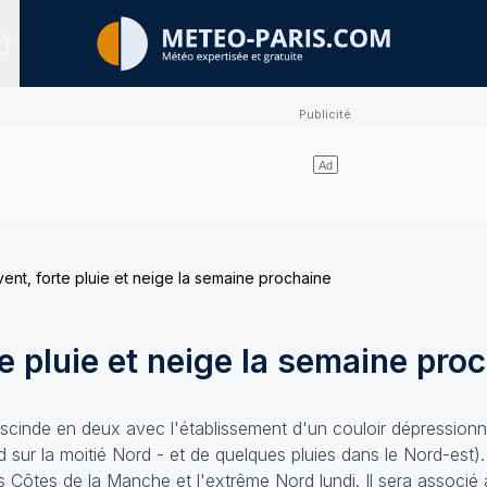
Sites expertisés
ent, forte pluie et neige la semaine prochaine
e pluie et neige la semaine pro
e scinde en deux avec l'établissement d'un couloir dépression
oid sur la moitié Nord - et de quelques pluies dans le Nord-est).
es Côtes de la Manche et l'extrême Nord lundi. Il sera associé