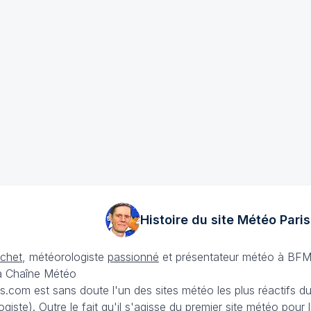
Histoire du site Météo
Paris
échet
, météorologiste
passionné
et présentateur météo à BFM
La Chaîne Météo
is.com est sans doute l'un des sites météo les plus réactifs 
iste). Outre le fait qu'il s'agisse du premier site météo pour