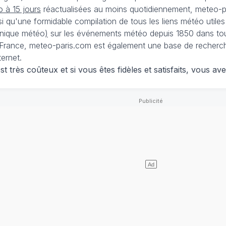
 à 15 jours
réactualisées au moins quotidiennement, meteo-pa
nsi qu'une formidable compilation de tous les liens météo utiles
nique météo
)
sur les événements météo depuis 1850 dans tou
France, meteo-paris.com est également une base de recherches
ternet.
 très coûteux et si vous êtes fidèles et satisfaits, vous ave