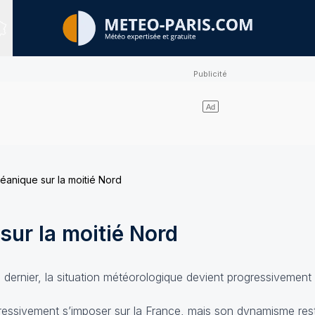
Sites expertisés
éanique sur la moitié Nord
sur la moitié Nord
dernier, la situation météorologique devient progressivement 
essivement s’imposer sur la France, mais son dynamisme reste