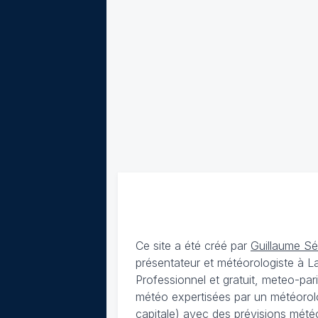
Ce site a été créé par
Guillaume S
présentateur et météorologiste à 
Professionnel et gratuit, meteo-par
météo expertisées par un météorolog
capitale) avec des
prévisions météo