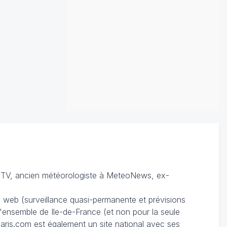
TV, ancien météorologiste à MeteoNews, ex-
du web (surveillance quasi-permanente et prévisions
 l'ensemble de Ile-de-France (et non pour la seule
ris.com est également un site national avec ses