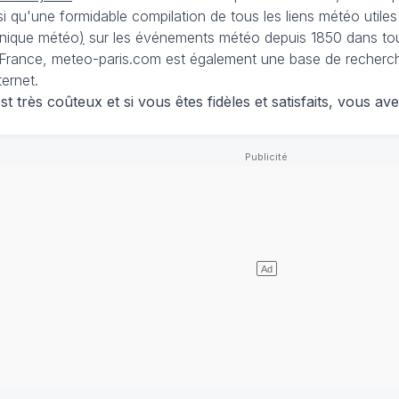
nsi qu'une formidable compilation de tous les liens météo utiles
nique météo
)
sur les événements météo depuis 1850 dans tou
France, meteo-paris.com est également une base de recherches
ternet.
 très coûteux et si vous êtes fidèles et satisfaits, vous ave