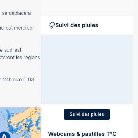
s se déplacera
Suivi des pluies
ud-est mercredi
e sud-est.
cteront les régions
ie 24h maxi : 93
Suivi des pluies
Webcams & pastilles T°C