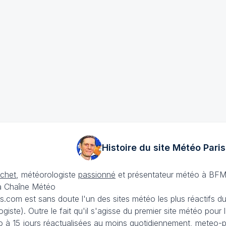
Histoire du site Météo
Paris
échet
, météorologiste
passionné
et présentateur météo à BFM
La Chaîne Météo
is.com est sans doute l'un des sites météo les plus réactifs 
iste). Outre le fait qu'il s'agisse du premier site météo pour
 à 15 jours
réactualisées au moins quotidiennement, meteo-pa