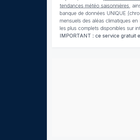
tendances météo saisonnières
, ai
banque de données UNIQUE
(
chro
mensuels des aléas climatiques en 
les plus complets disponibles sur in
IMPORTANT : ce service gratuit est