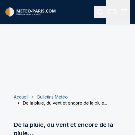
FR
Rechercher
Menu
Menu des
Accueil
Bulletins Météo
De la pluie, du vent et encore de la pluie...
De la pluie, du vent et encore de la
pluie...