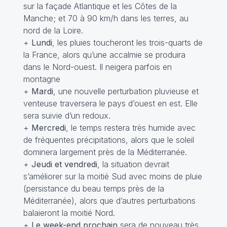
sur la façade Atlantique et les Côtes de la
Manche; et 70 à 90 km/h dans les terres, au
nord de la Loire.
+
Lundi
, les pluies toucheront les trois-quarts de
la France, alors qu’une accalmie se produira
dans le Nord-ouest. Il neigera parfois en
montagne
+
Mardi
, une nouvelle perturbation pluvieuse et
venteuse traversera le pays d’ouest en est. Elle
sera suivie d’un redoux.
+
Mercredi
, le temps restera très humide avec
de fréquentes précipitations, alors que le soleil
dominera largement près de la Méditerranée.
+
Jeudi et vendredi
, la situation devrait
s’améliorer sur la moitié Sud avec moins de pluie
(persistance du beau temps près de la
Méditerranée), alors que d’autres perturbations
balaieront la moitié Nord.
+
Le week-end prochain
sera de nouveau très