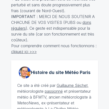
perturbé et sans doute progressivement plus
frais (courant de Nord-Ouest).
IMPORTANT
: MERCI DE NOUS SOUTENIR A
CHACUNE DE VOS VISITES (PUBS ou
dons
réguliers
). Ce geste est indispensable pour la
survie du site (car son fonctionnement est très
coûteux).
Pour comprendre comment nous fonctionnons :
cliquez ici >>>
Histoire du site Météo
Paris
Ce site a été créé par
Guillaume Séchet
,
météorologiste
passionné
et présentateur
météo à BFMTV, ancien météorologiste à
MeteoNews, ex-présentateur et
météorologiste à La Chaîne Météo