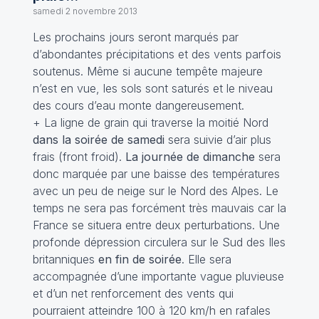
samedi 2 novembre 2013
Les prochains jours seront marqués par
d’abondantes précipitations et des vents parfois
soutenus. Même si aucune tempête majeure
n’est en vue, les sols sont saturés et le niveau
des cours d’eau monte dangereusement.
+ La ligne de grain qui traverse la moitié Nord
dans la soirée de samedi
sera suivie d’air plus
frais (front froid).
La journée de dimanche
sera
donc marquée par une baisse des températures
avec un peu de neige sur le Nord des Alpes. Le
temps ne sera pas forcément très mauvais car la
France se situera entre deux perturbations. Une
profonde dépression circulera sur le Sud des Iles
britanniques
en fin de soirée
. Elle sera
accompagnée d’une importante vague pluvieuse
et d’un net renforcement des vents qui
pourraient atteindre 100 à 120 km/h en rafales