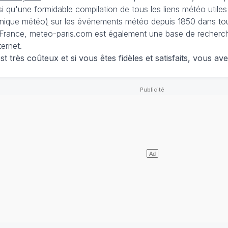
nsi qu'une formidable compilation de tous les liens météo utiles
nique météo
)
sur les événements météo depuis 1850 dans tou
France, meteo-paris.com est également une base de recherches
ternet.
 très coûteux et si vous êtes fidèles et satisfaits, vous ave