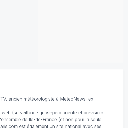
TV, ancien météorologiste à MeteoNews, ex-
du web (surveillance quasi-permanente et prévisions
 l'ensemble de Ile-de-France (et non pour la seule
ris.com est également un site national avec ses