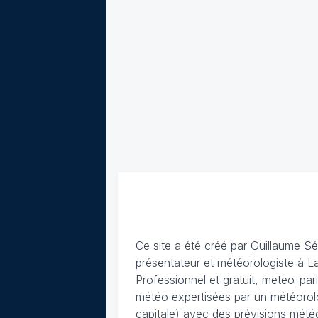
Ce site a été créé par
Guillaume S
présentateur et météorologiste à 
Professionnel et gratuit, meteo-par
météo expertisées par un météorolog
capitale) avec des
prévisions météo