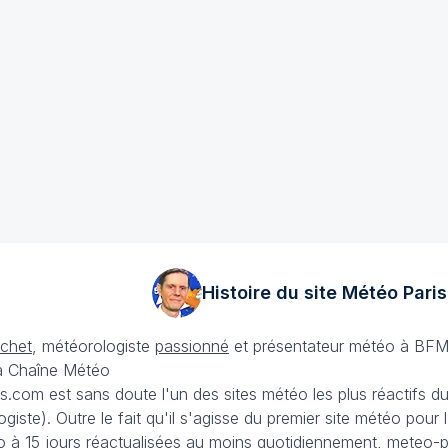
Histoire du site Météo
Paris
échet
, météorologiste
passionné
et présentateur météo à BFM
La Chaîne Météo
is.com est sans doute l'un des sites météo les plus réactifs 
iste). Outre le fait qu'il s'agisse du premier site météo pour
 à 15 jours
réactualisées au moins quotidiennement, meteo-pa