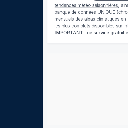
tendances météo saisonnières
, ai
banque de données UNIQUE
(
chro
mensuels des aléas climatiques en 
les plus complets disponibles sur in
IMPORTANT : ce service gratuit est